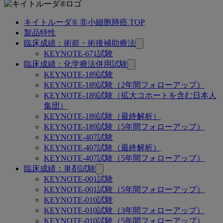
キイトルーダ® 非小細胞肺癌 TOP
関
製品特性
連
臨床成績：術前・術後補助療法
KEYNOTE-671試験
ペ
臨床成績：化学療法併用試験
ー
KEYNOTE-189試験
KEYNOTE-189試験（2年間フォローアップ）
ジ
KEYNOTE-189試験（拡大コホートを含む日本人
集団）
KEYNOTE-189試験（最終解析）
KEYNOTE-189試験（5年間フォローアップ）
KEYNOTE-407試験
KEYNOTE-407試験（最終解析）
KEYNOTE-407試験（5年間フォローアップ）
臨床成績：単剤試験
KEYNOTE-001試験
KEYNOTE-001試験（5年間フォローアップ）
KEYNOTE-010試験
KEYNOTE-010試験（3年間フォローアップ）
KEYNOTE-010試験（5年間フォローアップ）