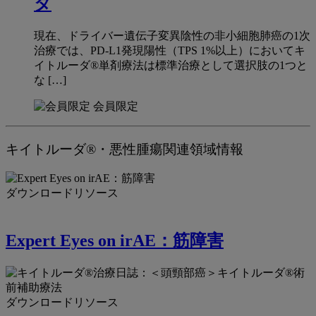
タ
現在、ドライバー遺伝子変異陰性の非小細胞肺癌の1次
治療では、PD-L1発現陽性（TPS 1%以上）においてキ
イトルーダ®単剤療法は標準治療として選択肢の1つと
な […]
会員限定
キイトルーダ®・悪性腫瘍関連領域情報
ダウンロードリソース
Expert Eyes on irAE：筋障害
ダウンロードリソース