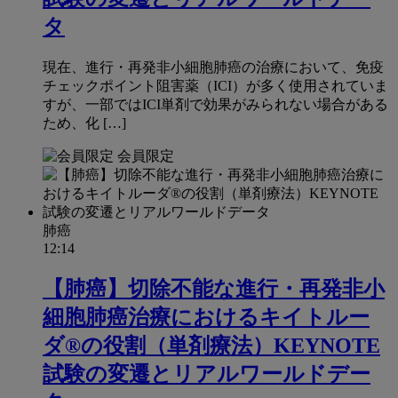
タ
現在、進行・再発非小細胞肺癌の治療において、免疫
チェックポイント阻害薬（ICI）が多く使用されていま
すが、一部ではICI単剤で効果がみられない場合がある
ため、化 […]
会員限定
肺癌
12:14
【肺癌】切除不能な進行・再発非小
細胞肺癌治療におけるキイトルー
ダ®の役割（単剤療法）KEYNOTE
試験の変遷とリアルワールドデー