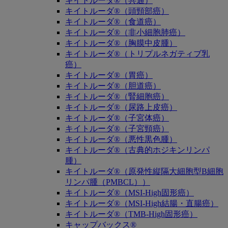
キイトルーダ®（共通）
キイトルーダ®（頭頸部癌）
キイトルーダ®（食道癌）
キイトルーダ®（非小細胞肺癌）
キイトルーダ®（胸膜中皮腫）
キイトルーダ®（トリプルネガティブ乳
癌）
キイトルーダ®（胃癌）
キイトルーダ®（胆道癌）
キイトルーダ®（腎細胞癌）
キイトルーダ®（尿路上皮癌）
キイトルーダ®（子宮体癌）
キイトルーダ®（子宮頸癌）
キイトルーダ®（悪性黒色腫）
キイトルーダ®（古典的ホジキンリンパ
腫）
キイトルーダ®（原発性縦隔大細胞型B細胞
リンパ腫（PMBCL））
キイトルーダ®（MSI-High固形癌）
キイトルーダ®（MSI-High結腸・直腸癌）
キイトルーダ®（TMB-High固形癌）
キャップバックス®