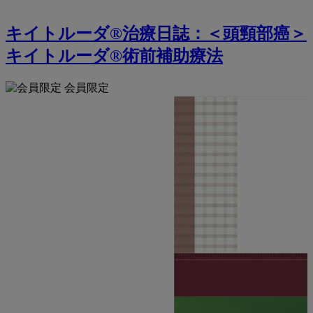
キイトルーダ®治療日誌：＜頭頸部癌＞
キイトルーダ®術前補助療法
会員限定