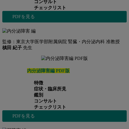
コンサルト
チェックリスト
PDFを見る
監修：東京大学医学部附属病院 腎臓・内分泌内科 准教授
槙田 紀子
先生
内分泌障害編 PDF版
特徴
症状・臨床所見
鑑別
コンサルト
チェックリスト
PDFを見る