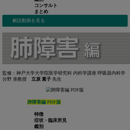
コンサルト
まとめ
解説動画を見る
監修：神戸大学大学院医学研究科 内科学講座 呼吸器内科学
分野 准教授
立原 素子
先生
肺障害編 PDF版
特徴
症状・臨床所見
鑑別