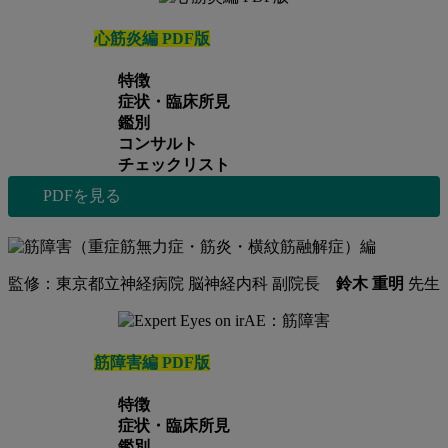
心筋炎編 PDF版
特徴
症状・臨床所見
鑑別
コンサルト
チェックリスト
PDFを見る
監修：東京都立神経病院 脳神経内科 副院長
鈴木 重明
先生
筋障害編 PDF版
特徴
症状・臨床所見
鑑別