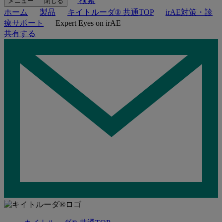
検索
メニュー
閉じる
ホーム
製品
キイトルーダ® 共通TOP
irAE対策・診
療サポート
Expert Eyes on irAE
共有する