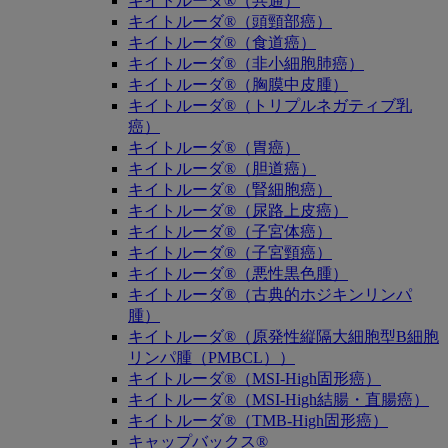
キイトルーダ®（共通）
キイトルーダ®（頭頸部癌）
キイトルーダ®（食道癌）
キイトルーダ®（非小細胞肺癌）
キイトルーダ®（胸膜中皮腫）
キイトルーダ®（トリプルネガティブ乳
癌）
キイトルーダ®（胃癌）
キイトルーダ®（胆道癌）
キイトルーダ®（腎細胞癌）
キイトルーダ®（尿路上皮癌）
キイトルーダ®（子宮体癌）
キイトルーダ®（子宮頸癌）
キイトルーダ®（悪性黒色腫）
キイトルーダ®（古典的ホジキンリンパ
腫）
キイトルーダ®（原発性縦隔大細胞型B細胞
リンパ腫（PMBCL））
キイトルーダ®（MSI-High固形癌）
キイトルーダ®（MSI-High結腸・直腸癌）
キイトルーダ®（TMB-High固形癌）
キャップバックス®