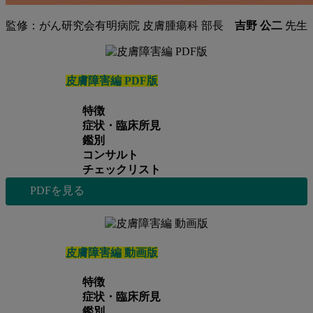
監修：がん研究会有明病院 皮膚腫瘍科 部長
吉野 公二
先生
皮膚障害編 PDF版
特徴
症状・臨床所見
鑑別
コンサルト
チェックリスト
PDFを見る
皮膚障害編 動画版
特徴
症状・臨床所見
鑑別