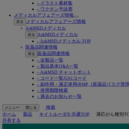
– イラスト素材集
– ワクチン予診票
メディカルアフェアーズ情報
Open
メディカルアフェアーズ情報
戻る
submenu
AskMSDメディカル
AskMSDメディカル
戻る
– AskMSDメディカル TOP
医薬品関連情報
医薬品関連情報
戻る
– 全製品一覧
– 製品基本Q&A一覧
– AskMSD チャットボット
– コード一覧/GS1コード
– 副作用・適正使用/RMP（医薬品リスク管
– 使用期限検索
– 過去のお知らせ一覧
検索
メニュー
閉じる
ホーム
製品
キイトルーダ® 共通TOP
適応がん種別T
共有する