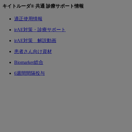
キイトルーダ® 共通
診療サポート情報
適正使用情報
irAE対策・診療サポート
irAE対策 解説動画
患者さん向け資材
Biomarker総合
6週間間隔投与