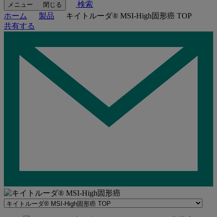
検索
メニュー
閉じる
ホーム
製品
キイトルーダ® MSI-High固形癌 TOP
共有する
Navigate
to