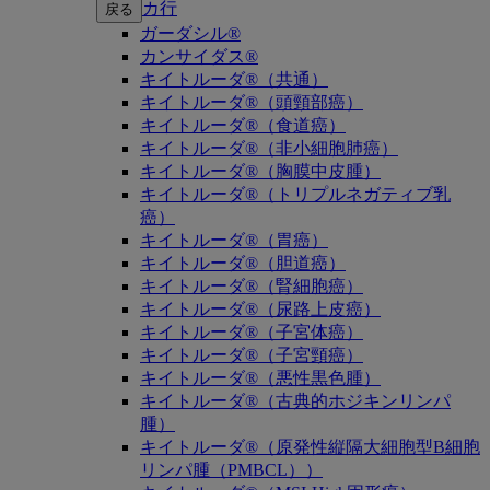
カ行
戻る
ガーダシル®
カンサイダス®
キイトルーダ®（共通）
キイトルーダ®（頭頸部癌）
キイトルーダ®（食道癌）
キイトルーダ®（非小細胞肺癌）
キイトルーダ®（胸膜中皮腫）
キイトルーダ®（トリプルネガティブ乳
癌）
キイトルーダ®（胃癌）
キイトルーダ®（胆道癌）
キイトルーダ®（腎細胞癌）
キイトルーダ®（尿路上皮癌）
キイトルーダ®（子宮体癌）
キイトルーダ®（子宮頸癌）
キイトルーダ®（悪性黒色腫）
キイトルーダ®（古典的ホジキンリンパ
腫）
キイトルーダ®（原発性縦隔大細胞型B細胞
リンパ腫（PMBCL））