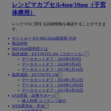
レンビマカプセル4mg/10mg（子宮
体癌用）
レンビマ®に関する詳細情報を確認することができま
す。
キイトルーダ® MSI-High固形癌 TOP
関
製品特性
連
MSI-High固形癌とは
臨床成績：KEYNOTE-164（コホートA）
ペ
データカットオフ：2019年9月9日
ー
データカットオフ：2018年9月4日
データカットオフ：2017年2月10日
ジ
臨床成績：KEYNOTE-158
データカットオフ：2022年1月12日
データカットオフ：2018年12月6日
データカットオフ：2017年4月28日
irAE対策・診療サポート
婦人科癌 コンテンツ紹介
WEB講演会・学会