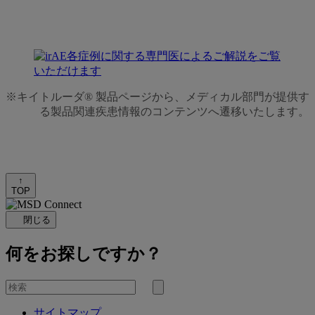
※キイトルーダ® 製品ページから、メディカル部門が提供す
る製品関連疾患情報のコンテンツへ遷移いたします。
↑
TOP
閉じる
何をお探しですか？
を
検
検
索
サイトマップ
索