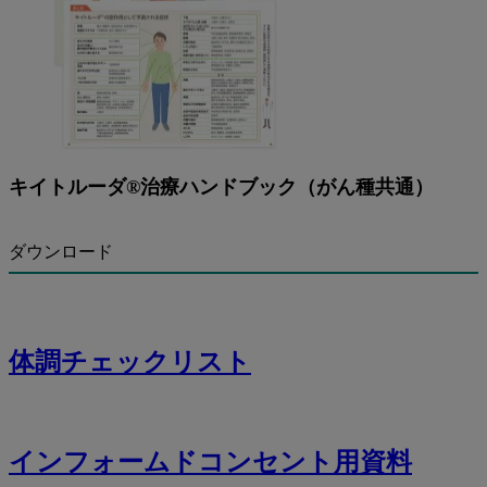
キイトルーダ®治療ハンドブック（がん種共通）
ダウンロード
体調チェックリスト
インフォームドコンセント用資料