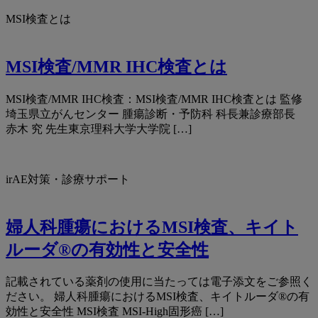
MSI検査とは
MSI検査/MMR IHC検査とは
MSI検査/MMR IHC検査：MSI検査/MMR IHC検査とは 監修
埼玉県立がんセンター 腫瘍診断・予防科 科長兼診療部長
赤木 究 先生東京理科大学大学院 […]
irAE対策・診療サポート
婦人科腫瘍におけるMSI検査、キイト
ルーダ®の有効性と安全性
記載されている薬剤の使用に当たっては電子添文をご参照く
ださい。 婦人科腫瘍におけるMSI検査、キイトルーダ®の有
効性と安全性 MSI検査 MSI-High固形癌 […]