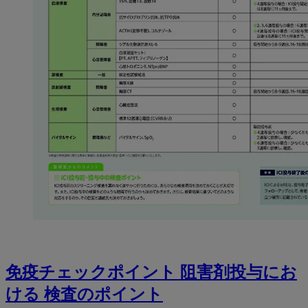
免疫チェックポイント 阻害剤投与にお
ける 検査のポイント