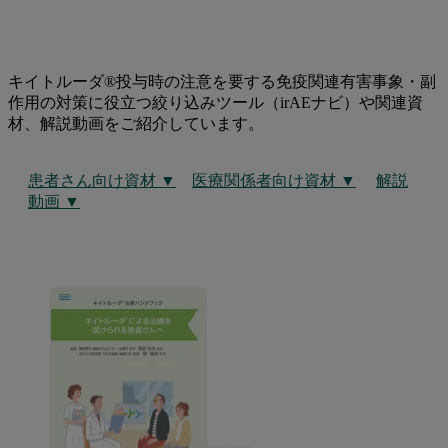
キイトルーダ®投与時の注意を要する免疫関連有害事象・副
作用の対策に役立つ絞り込みツール（irAEナビ）や関連資
材、解説動画をご紹介しています。
患者さん向け資材 ▼
医療関係者向け資材 ▼
解説
動画 ▼