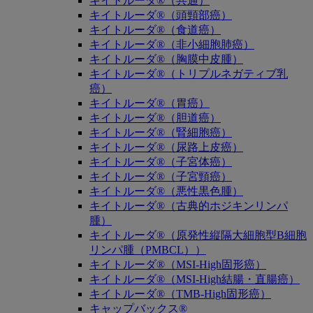
キイトルーダ®（共通）
キイトルーダ®（頭頸部癌）
キイトルーダ®（食道癌）
キイトルーダ®（非小細胞肺癌）
キイトルーダ®（胸膜中皮腫）
キイトルーダ®（トリプルネガティブ乳
癌）
キイトルーダ®（胃癌）
キイトルーダ®（胆道癌）
キイトルーダ®（腎細胞癌）
キイトルーダ®（尿路上皮癌）
キイトルーダ®（子宮体癌）
キイトルーダ®（子宮頸癌）
キイトルーダ®（悪性黒色腫）
キイトルーダ®（古典的ホジキンリンパ
腫）
キイトルーダ®（原発性縦隔大細胞型B細胞
リンパ腫（PMBCL））
キイトルーダ®（MSI-High固形癌）
キイトルーダ®（MSI-High結腸・直腸癌）
キイトルーダ®（TMB-High固形癌）
キャップバックス®