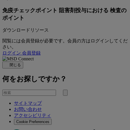
免疫チェックポイント 阻害剤投与における 検査の
ポイント
ダウンロードリソース
閲覧には会員登録が必要です。会員の方はログインしてくだ
さい。
ログイン
会員登録
閉じる
何をお探しですか？
を
検
検
索
サイトマップ
索
お問い合わせ
す
アクセシビリティ
る
Cookie Preferences