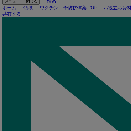
検索
メニュー
閉じる
ホーム
領域
ワクチン・予防抗体薬 TOP
お役立ち資
共有する