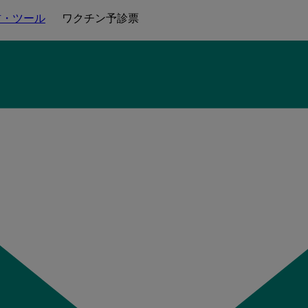
材・ツール
ワクチン予診票