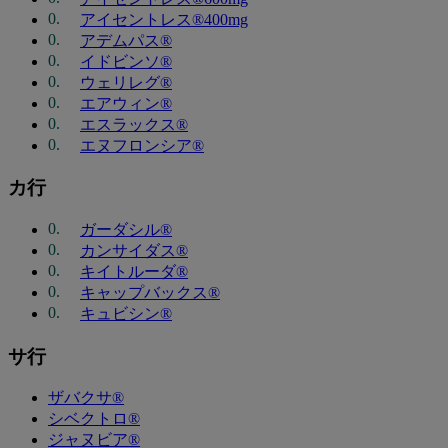
アイセントレス®400mg
アデムパス®
イドビンソ®
ウェリレグ®
エアウィン®
エスラックス®
エヌフロンシア®
カ行
ガーダシル®
カンサイダス®
キイトルーダ®
キャップバックス®
キュビシン®
サ行
ザバクサ®
シベクトロ®
ジャヌビア®