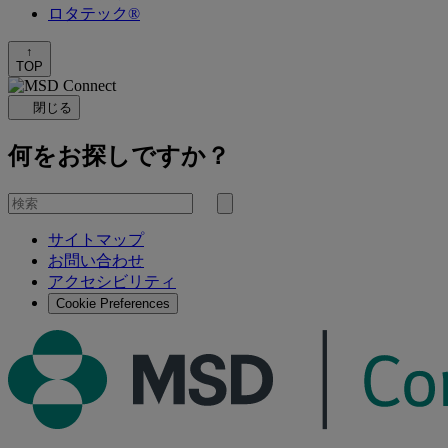
ロタテック®
↑
TOP
閉じる
何をお探しですか？
を
検
検
索
サイトマップ
索
お問い合わせ
す
アクセシビリティ
る
Cookie Preferences