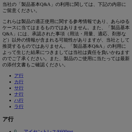
当社の「製品基本Q&A」の利用に関しては、下記の内容に
ご留意ください。
これらは製品の適正使用に関する参考情報であり、あらゆる
ケースに当てはまるものではありません。また、「製品基本
Q&A」には、承認された事項（用法・用量、適応、剤形な
ど）以外の情報が含まれる可能性がありますが、当社として
推奨するものではありません。「製品基本Q&A」の利用に
よって生じた結果につきましては当社は責任を負いかねます
のでご了承ください。また、製品のご使用に当たっては最新
の添付文書もご確認ください。
ア行
カ行
サ行
ナ行
ハ行
ラ行
ア行
アイセントレス®600mg