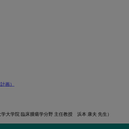
理計画）
東京科学大学大学院 臨床腫瘍学分野 主任教授 浜本 康夫 先生）