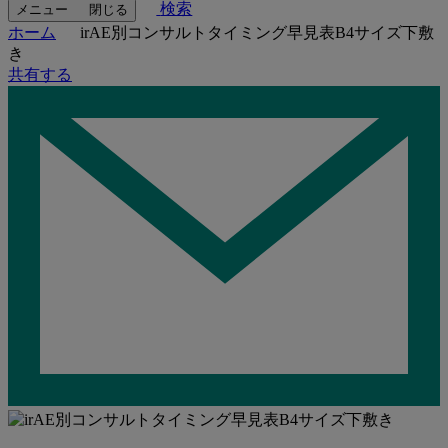
検索
メニュー
閉じる
ホーム
irAE別コンサルトタイミング早見表B4サイズ下敷
き
共有する