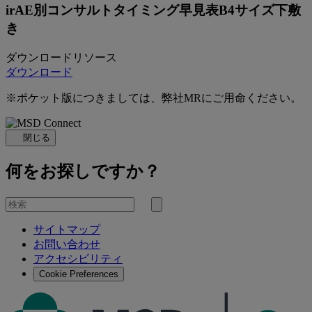
irAE別コンサルトタイミング早見表B4サイズ下敷
き
ダウンロードリソース
ダウンロード
※ポケット版につきましては、弊社MRにご用命ください。
閉じる
何をお探しですか？
を
検
検
索
サイトマップ
索
お問い合わせ
す
アクセシビリティ
る
Cookie Preferences