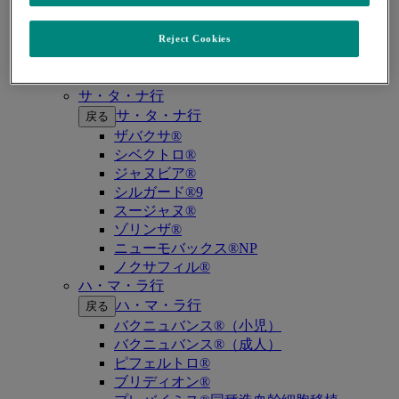
キイトルーダ®（MSI-High固形癌）
キイトルーダ®（MSI-High結腸・直腸癌）
キイトルーダ®（TMB-High固形癌）
Reject Cookies
キャップバックス®
キュビシン®
サ・タ・ナ行
サ・タ・ナ行
戻る
ザバクサ®
シベクトロ®
ジャヌビア®
シルガード®9
スージャヌ®
ゾリンザ®
ニューモバックス®NP
ノクサフィル®
ハ・マ・ラ行
ハ・マ・ラ行
戻る
バクニュバンス®（小児）
バクニュバンス®（成人）
ピフェルトロ®
ブリディオン®