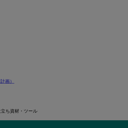
理計画）
役立ち資材・ツール