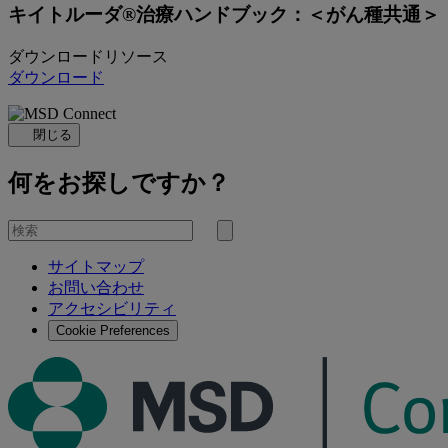
キイトルーダ®治療ハンドブック：＜がん種共通＞
ダウンロードリソース
ダウンロード
閉じる
何をお探しですか？
を
検
検
索
サイトマップ
索
お問い合わせ
す
アクセシビリティ
る
Cookie Preferences