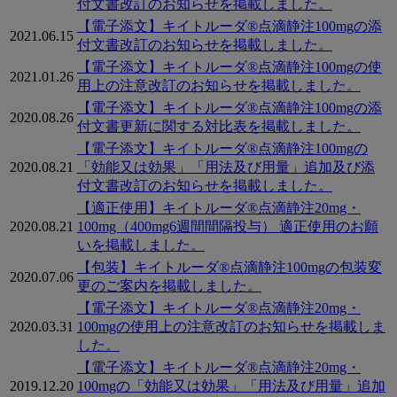
付文書改訂のお知らせを掲載しました。
【電子添文】キイトルーダ®点滴静注100mgの添
2021.06.15
付文書改訂のお知らせを掲載しました。
【電子添文】キイトルーダ®点滴静注100mgの使
2021.01.26
用上の注意改訂のお知らせを掲載しました。
【電子添文】キイトルーダ®点滴静注100mgの添
2020.08.26
付文書更新に関する対比表を掲載しました。
【電子添文】キイトルーダ®点滴静注100mgの
2020.08.21
「効能又は効果」「用法及び用量」追加及び添
付文書改訂のお知らせを掲載しました。
【適正使用】キイトルーダ®点滴静注20mg・
2020.08.21
100mg（400mg6週間間隔投与） 適正使用のお願
いを掲載しました。
【包装】キイトルーダ®点滴静注100mgの包装変
2020.07.06
更のご案内を掲載しました。
【電子添文】キイトルーダ®点滴静注20mg・
2020.03.31
100mgの使用上の注意改訂のお知らせを掲載しま
した。
【電子添文】キイトルーダ®点滴静注20mg・
2019.12.20
100mgの「効能又は効果」「用法及び用量」追加