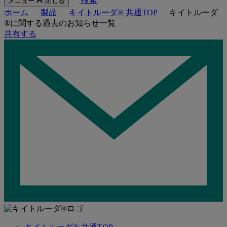
検索
メニュー
閉じる
ホーム
製品
キイトルーダ® 共通TOP
キイトルーダ
®に関する過去のお知らせ一覧
共有する