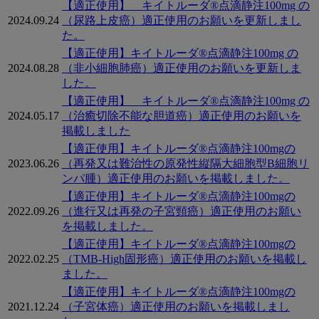
【適正使用】 キイトルーダ®点滴静注100mg の
2024.09.24
（尿路上皮癌）適正使用のお願いを更新しまし
た。
【適正使用】キイトルーダ®点滴静注100mg の
2024.08.28
（非小細胞肺癌）適正使用のお願いを更新しま
した。
【適正使用】 キイトルーダ®点滴静注100mg の
2024.05.17
（治癒切除不能な胆道癌）適正使用のお願いを
掲載しました
【適正使用】キイトルーダ®点滴静注100mgの
2023.06.26
（再発又は難治性の原発性縦隔大細胞型B細胞リ
ンパ腫）適正使用のお願いを掲載しました。
【適正使用】キイトルーダ®点滴静注100mgの
2022.09.26
（進行又は再発の子宮頸癌）適正使用のお願い
を掲載しました。
【適正使用】キイトルーダ®点滴静注100mgの
2022.02.25
（TMB-High固形癌）適正使用のお願いを掲載し
ました。
【適正使用】キイトルーダ®点滴静注100mgの
2021.12.24
（子宮体癌）適正使用のお願いを掲載しまし