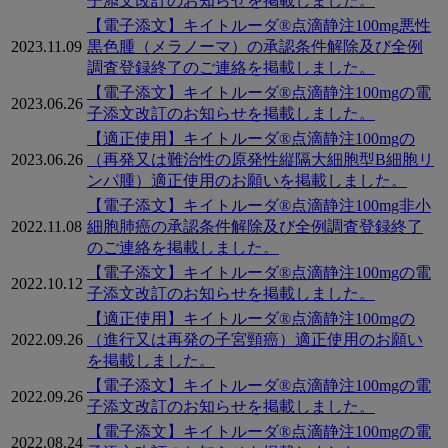
子添文改訂のお知らせを掲載しました。
【電子添文】キイトルーダ®点滴静注100mg悪性
2023.11.09
黒色腫（メラノーマ）の承認条件解除及び全例
調査登録終了のご連絡を掲載しました。
【電子添文】キイトルーダ®点滴静注100mgの電
2023.06.26
子添文改訂のお知らせを掲載しました。
【適正使用】キイトルーダ®点滴静注100mgの
2023.06.26
（再発又は難治性の原発性縦隔大細胞型B細胞リ
ンパ腫）適正使用のお願いを掲載しました。
【電子添文】キイトルーダ®点滴静注100mg非小
2022.11.08
細胞肺癌の承認条件解除及び全例調査登録終了
のご連絡を掲載しました。
【電子添文】キイトルーダ®点滴静注100mgの電
2022.10.12
子添文改訂のお知らせを掲載しました。
【適正使用】キイトルーダ®点滴静注100mgの
2022.09.26
（進行又は再発の子宮頸癌）適正使用のお願い
を掲載しました。
【電子添文】キイトルーダ®点滴静注100mgの電
2022.09.26
子添文改訂のお知らせを掲載しました。
【電子添文】キイトルーダ®点滴静注100mgの電
2022.08.24