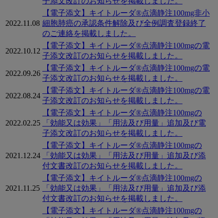
子添文改訂のお知らせを掲載しました。
【電子添文】キイトルーダ®点滴静注100mg非小
2022.11.08
細胞肺癌の承認条件解除及び全例調査登録終了
のご連絡を掲載しました。
【電子添文】キイトルーダ®点滴静注100mgの電
2022.10.12
子添文改訂のお知らせを掲載しました。
【電子添文】キイトルーダ®点滴静注100mgの電
2022.09.26
子添文改訂のお知らせを掲載しました。
【電子添文】キイトルーダ®点滴静注100mgの電
2022.08.24
子添文改訂のお知らせを掲載しました。
【電子添文】キイトルーダ®点滴静注100mgの
2022.02.25
「効能又は効果」「用法及び用量」追加及び電
子添文改訂のお知らせを掲載しました。
【電子添文】キイトルーダ®点滴静注100mgの
2021.12.24
「効能又は効果」「用法及び用量」追加及び添
付文書改訂のお知らせを掲載しました。
【電子添文】キイトルーダ®点滴静注100mgの
2021.11.25
「効能又は効果」「用法及び用量」追加及び添
付文書改訂のお知らせを掲載しました。
【電子添文】キイトルーダ®点滴静注100mgの