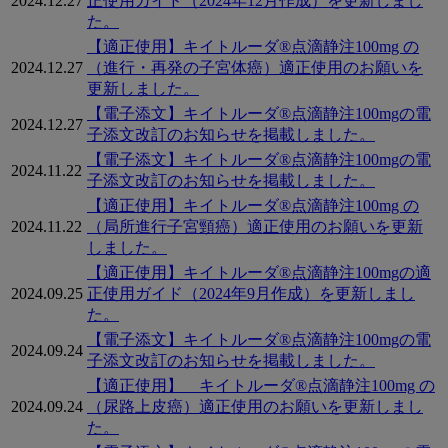
2024.12.27
正使用ガイド（2024年12月作成）を更新しまし
た。
【適正使用】キイトルーダ®点滴静注100mg の
2024.12.27
（進行・再発の子宮体癌）適正使用のお願いを
更新しました。
【電子添文】キイトルーダ®点滴静注100mgの電
2024.12.27
子添文改訂のお知らせを掲載しました。
【電子添文】キイトルーダ®点滴静注100mgの電
2024.11.22
子添文改訂のお知らせを掲載しました。
【適正使用】キイトルーダ®点滴静注100mg の
2024.11.22
（局所進行子宮頸癌）適正使用のお願いを更新
しました。
【適正使用】キイトルーダ®点滴静注100mgの適
2024.09.25
正使用ガイド（2024年9月作成）を更新しまし
た。
【電子添文】キイトルーダ®点滴静注100mgの電
2024.09.24
子添文改訂のお知らせを掲載しました。
【適正使用】 キイトルーダ®点滴静注100mg の
2024.09.24
（尿路上皮癌）適正使用のお願いを更新しまし
た。