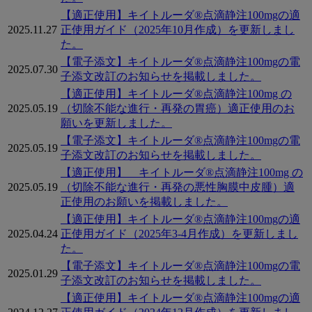
の
【適正使用】キイトルーダ®点滴静注100mgの適
2025.11.27
正使用ガイド（2025年10月作成）を更新しまし
お
た。
知
【電子添文】キイトルーダ®点滴静注100mgの電
2025.07.30
子添文改訂のお知らせを掲載しました。
ら
【適正使用】キイトルーダ®点滴静注100mg の
せ
2025.05.19
（切除不能な進行・再発の胃癌）適正使用のお
願いを更新しました。
一
【電子添文】キイトルーダ®点滴静注100mgの電
覧
2025.05.19
子添文改訂のお知らせを掲載しました。
【適正使用】 キイトルーダ®点滴静注100mg の
2025.05.19
（切除不能な進行・再発の悪性胸膜中皮腫）適
正使用のお願いを掲載しました。
【適正使用】キイトルーダ®点滴静注100mgの適
2025.04.24
正使用ガイド（2025年3-4月作成）を更新しまし
た。
【電子添文】キイトルーダ®点滴静注100mgの電
2025.01.29
子添文改訂のお知らせを掲載しました。
【適正使用】キイトルーダ®点滴静注100mgの適