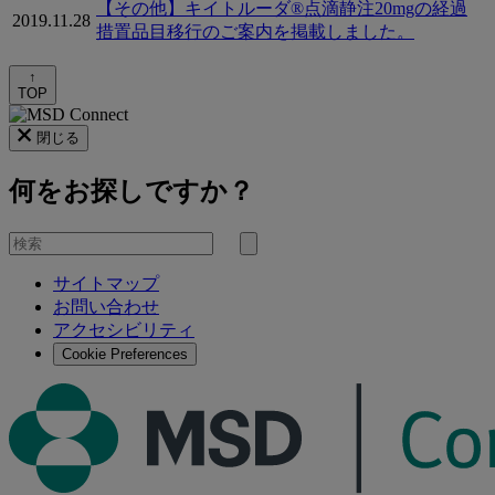
【その他】キイトルーダ®点滴静注20mgの経過
2019.11.28
措置品目移行のご案内を掲載しました。
↑
TOP
閉じる
何をお探しですか？
を
検
検
索
サイトマップ
索
お問い合わせ
す
アクセシビリティ
る
Cookie Preferences