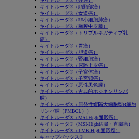
キイトルーダ®（共通）
キイトルーダ®（頭頸部癌）
キイトルーダ®（食道癌）
キイトルーダ®（非小細胞肺癌）
キイトルーダ®（胸膜中皮腫）
キイトルーダ®（トリプルネガティブ乳
癌）
キイトルーダ®（胃癌）
キイトルーダ®（胆道癌）
キイトルーダ®（腎細胞癌）
キイトルーダ®（尿路上皮癌）
キイトルーダ®（子宮体癌）
キイトルーダ®（子宮頸癌）
キイトルーダ®（悪性黒色腫）
キイトルーダ®（古典的ホジキンリンパ
腫）
キイトルーダ®（原発性縦隔大細胞型B細胞
リンパ腫（PMBCL））
キイトルーダ®（MSI-High固形癌）
キイトルーダ®（MSI-High結腸・直腸癌）
キイトルーダ®（TMB-High固形癌）
キャップバックス®