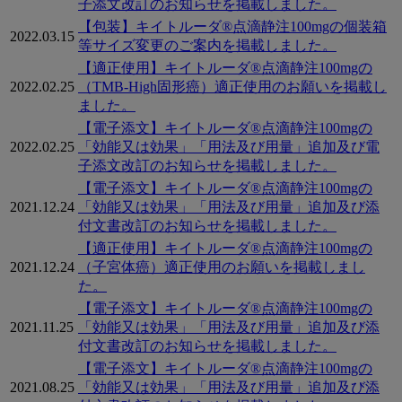
子添文改訂のお知らせを掲載しました。
【包装】キイトルーダ®点滴静注100mgの個装箱
2022.03.15
等サイズ変更のご案内を掲載しました。
【適正使用】キイトルーダ®点滴静注100mgの
2022.02.25
（TMB-High固形癌）適正使用のお願いを掲載し
ました。
【電子添文】キイトルーダ®点滴静注100mgの
2022.02.25
「効能又は効果」「用法及び用量」追加及び電
子添文改訂のお知らせを掲載しました。
【電子添文】キイトルーダ®点滴静注100mgの
2021.12.24
「効能又は効果」「用法及び用量」追加及び添
付文書改訂のお知らせを掲載しました。
【適正使用】キイトルーダ®点滴静注100mgの
2021.12.24
（子宮体癌）適正使用のお願いを掲載しまし
た。
【電子添文】キイトルーダ®点滴静注100mgの
2021.11.25
「効能又は効果」「用法及び用量」追加及び添
付文書改訂のお知らせを掲載しました。
【電子添文】キイトルーダ®点滴静注100mgの
2021.08.25
「効能又は効果」「用法及び用量」追加及び添