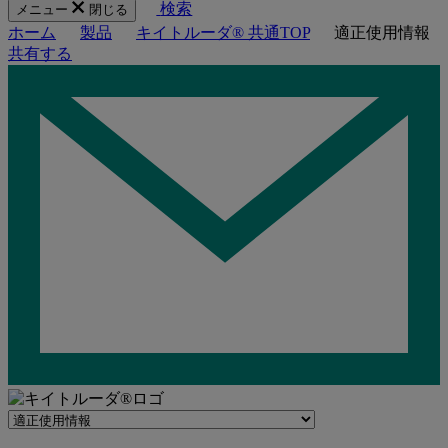
検索
メニュー
閉じる
ホーム
製品
キイトルーダ® 共通TOP
適正使用情報
共有する
Navigate
to