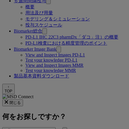
６週間間隔投与
概要
用法及び用量
モデリング＆シミュレーション
投与スケジュール
Biomarker総合
PD-L1 IHC 22C3 pharmDx「ダコ」注）の概要
PD-L1検査における精度管理のポイント
Biomarker Image Bank
View and Inspect Images PD-L1
Test your knowledge PD-L1
View and Inspect Images MMR
Test your knowledge MMR
製品基本資料ダウンロード
↑
TOP
閉じる
何をお探しですか？