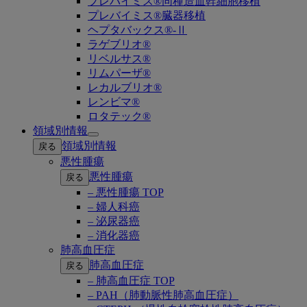
プレバイミス®同種造血幹細胞移植
プレバイミス®臓器移植
ヘプタバックス®-Ⅱ
ラゲブリオ®
リベルサス®
リムパーザ®
レカルブリオ®
レンビマ®
ロタテック®
領域別情報
Open
領域別情報
戻る
submenu
悪性腫瘍
悪性腫瘍
戻る
– 悪性腫瘍 TOP
– 婦人科癌
– 泌尿器癌
– 消化器癌
肺高血圧症
肺高血圧症
戻る
– 肺高血圧症 TOP
– PAH（肺動脈性肺高血圧症）