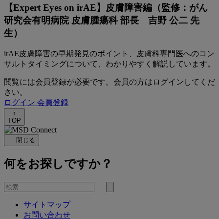
【Expert Eyes on irAE】皮膚障害編（監修：がん
研究会有明病院 皮膚腫瘍科 部長 吉野 公二 先
生）
irAE皮膚障害の早期発見のポイント、皮膚科専門医へのコン
サルトタイミングについて、わかりやすく解説しています。
閲覧には会員登録が必要です。会員の方はログインしてくだ
さい。
ログイン
会員登録
↑
TOP
閉じる
何をお探しですか？
を
検
検
索
サイトマップ
索
お問い合わせ
す