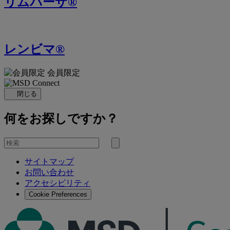
リムパーザ®
レンビマ®
会員限定
閉じる
何をお探しですか？
を
検
検
索
サイトマップ
索
お問い合わせ
す
アクセシビリティ
る
Cookie Preferences