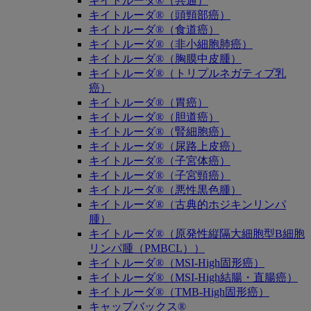
キイトルーダ®（共通）
キイトルーダ®（頭頸部癌）
キイトルーダ®（食道癌）
キイトルーダ®（非小細胞肺癌）
キイトルーダ®（胸膜中皮腫）
キイトルーダ®（トリプルネガティブ乳
癌）
キイトルーダ®（胃癌）
キイトルーダ®（胆道癌）
キイトルーダ®（腎細胞癌）
キイトルーダ®（尿路上皮癌）
キイトルーダ®（子宮体癌）
キイトルーダ®（子宮頸癌）
キイトルーダ®（悪性黒色腫）
キイトルーダ®（古典的ホジキンリンパ
腫）
キイトルーダ®（原発性縦隔大細胞型B細胞
リンパ腫（PMBCL））
キイトルーダ®（MSI-High固形癌）
キイトルーダ®（MSI-High結腸・直腸癌）
キイトルーダ®（TMB-High固形癌）
キャップバックス®