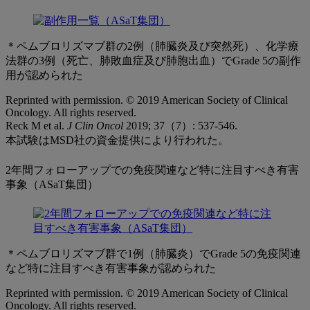
＊ペムブロリズマブ群の2例（肺臓炎及び突然死）、化学療
法群の3例（死亡、肺敗血症及び肺胞出血）でGrade 5の副作
用が認められた
Reprinted with permission. © 2019 American Society of Clinical
Oncology. All rights reserved.
Reck M et al.
J Clin Oncol
2019; 37（7）: 537-546.
本試験はMSD社の資金提供により行われた。
2年間フォローアップでの免疫関連など特に注目すべき有害
事象（ASaT集団）
＊ペムブロリズマブ群で1例（肺臓炎）でGrade 5の免疫関連
など特に注目すべき有害事象が認められた
Reprinted with permission. © 2019 American Society of Clinical
Oncology. All rights reserved.