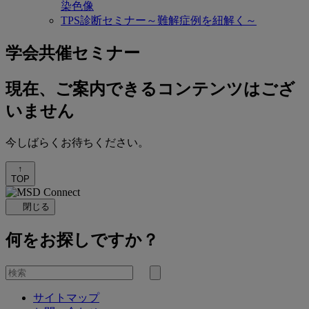
染色像
TPS診断セミナー～難解症例を紐解く～
学会共催セミナー
現在、ご案内できるコンテンツはござ
いません
今しばらくお待ちください。
↑
TOP
閉じる
何をお探しですか？
を
検
検
索
サイトマップ
索