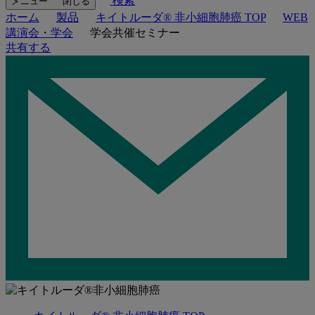
検索
メニュー
閉じる
ホーム
製品
キイトルーダ® 非小細胞肺癌 TOP
WEB
講演会・学会
学会共催セミナー
共有する