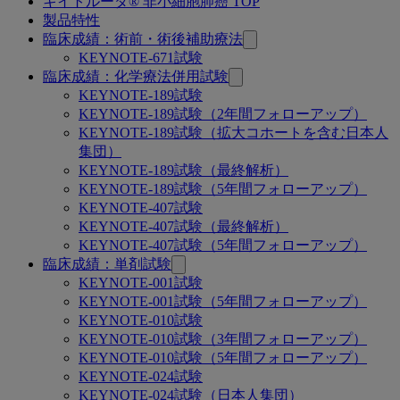
キイトルーダ® 非小細胞肺癌 TOP
関
製品特性
連
臨床成績：術前・術後補助療法
KEYNOTE-671試験
ペ
臨床成績：化学療法併用試験
ー
KEYNOTE-189試験
KEYNOTE-189試験（2年間フォローアップ）
ジ
KEYNOTE-189試験（拡大コホートを含む日本人
集団）
KEYNOTE-189試験（最終解析）
KEYNOTE-189試験（5年間フォローアップ）
KEYNOTE-407試験
KEYNOTE-407試験（最終解析）
KEYNOTE-407試験（5年間フォローアップ）
臨床成績：単剤試験
KEYNOTE-001試験
KEYNOTE-001試験（5年間フォローアップ）
KEYNOTE-010試験
KEYNOTE-010試験（3年間フォローアップ）
KEYNOTE-010試験（5年間フォローアップ）
KEYNOTE-024試験
KEYNOTE-024試験（日本人集団）