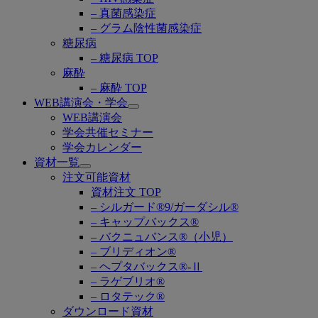
– 真菌感染症
– グラム陰性菌感染症
糖尿病
– 糖尿病 TOP
麻酔
– 麻酔 TOP
WEB講演会・学会
Open
WEB講演会
submenu
学会共催セミナー
学会カレンダー
資材一覧
Open
注文可能資材
submenu
資材注文 TOP
– シルガード®9/ガーダシル®
– キャップバックス®
– バクニュバンス®（小児）
– ブリディオン®
– ヘプタバックス®-Ⅱ
– ラゲブリオ®
– ロタテック®
ダウンロード資材