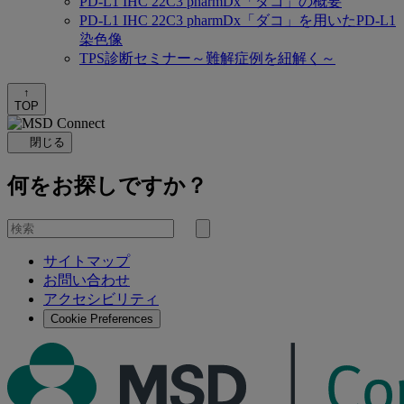
PD-L1 IHC 22C3 pharmDx「ダコ」の概要
PD-L1 IHC 22C3 pharmDx「ダコ」を用いたPD-L1
染色像
TPS診断セミナー～難解症例を紐解く～
↑
TOP
閉じる
何をお探しですか？
を
検
検
索
サイトマップ
索
お問い合わせ
す
アクセシビリティ
る
Cookie Preferences