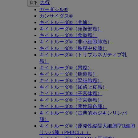
カ行
戻る
ガーダシル®
カンサイダス®
キイトルーダ®（共通）
キイトルーダ®（頭頸部癌）
キイトルーダ®（食道癌）
キイトルーダ®（非小細胞肺癌）
キイトルーダ®（胸膜中皮腫）
キイトルーダ®（トリプルネガティブ乳
癌）
キイトルーダ®（胃癌）
キイトルーダ®（胆道癌）
キイトルーダ®（腎細胞癌）
キイトルーダ®（尿路上皮癌）
キイトルーダ®（子宮体癌）
キイトルーダ®（子宮頸癌）
キイトルーダ®（悪性黒色腫）
キイトルーダ®（古典的ホジキンリンパ
腫）
キイトルーダ®（原発性縦隔大細胞型B細胞
リンパ腫（PMBCL））