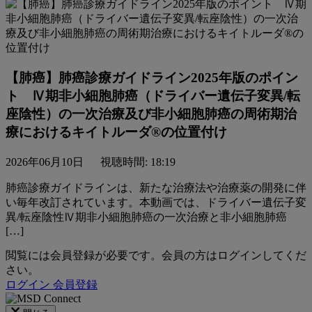
【肺癌】肺癌診療ガイドライン2025年版のポイン
ト Ⅳ期非小細胞肺癌（ドライバー遺伝子変異/転
座陰性）の一次治療及び非小細胞肺癌の周術期治
療におけるキイトルーダ®の位置付け
2026年06月10日
視聴時間: 18:19
肺癌診療ガイドラインは、新たな治療法や治療薬の開発に伴
い毎年改訂されています。本動画では、ドライバー遺伝子変
異/転座陰性Ⅳ期非小細胞肺癌の一次治療と非小細胞肺癌
[…]
閲覧には会員登録が必要です。会員の方はログインしてくだ
さい。
ログイン
会員登録