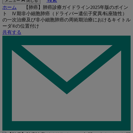
検索
メニュー
閉じる
ホーム
【肺癌】肺癌診療ガイドライン2025年版のポイン
ト Ⅳ期非小細胞肺癌（ドライバー遺伝子変異/転座陰性）
の一次治療及び非小細胞肺癌の周術期治療におけるキイトル
ーダ®の位置付け
共有する