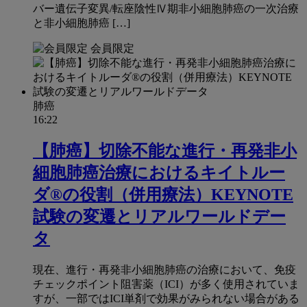
バー遺伝子変異/転座陰性Ⅳ期非小細胞肺癌の一次治療
と非小細胞肺癌 […]
会員限定
肺癌
16:22
【肺癌】切除不能な進行・再発非小
細胞肺癌治療におけるキイトルー
ダ®の役割（併用療法）KEYNOTE
試験の変遷とリアルワールドデー
タ
現在、進行・再発非小細胞肺癌の治療において、免疫
チェックポイント阻害薬（ICI）が多く使用されていま
すが、一部ではICI単剤で効果がみられない場合がある