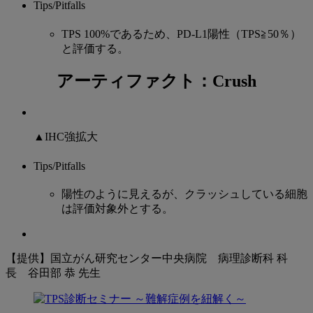
Tips/Pitfalls
TPS 100%であるため、PD-L1陽性（TPS≧50％）
と評価する。
アーティファクト：Crush
▲IHC強拡大
Tips/Pitfalls
陽性のように見えるが、クラッシュしている細胞
は評価対象外とする。
【提供】国立がん研究センター中央病院 病理診断科 科
長 谷田部 恭 先生