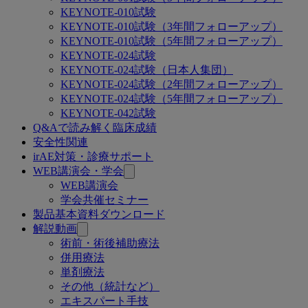
KEYNOTE-010試験
KEYNOTE-010試験（3年間フォローアップ）
KEYNOTE-010試験（5年間フォローアップ）
KEYNOTE-024試験
KEYNOTE-024試験（日本人集団）
KEYNOTE-024試験（2年間フォローアップ）
KEYNOTE-024試験（5年間フォローアップ）
KEYNOTE-042試験
Q&Aで読み解く臨床成績
安全性関連
irAE対策・診療サポート
WEB講演会・学会
WEB講演会
学会共催セミナー
製品基本資料ダウンロード
解説動画
術前・術後補助療法
併用療法
単剤療法
その他（統計など）
エキスパート手技