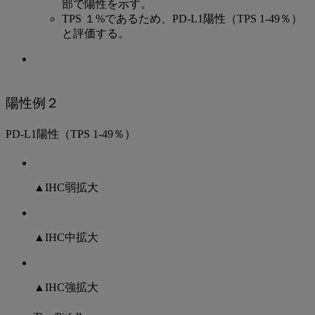
部で陽性を示す。
TPS １%であるため、PD-L1陽性（TPS 1-49％）
と評価する。
陽性例２
PD-L1陽性（TPS 1-49％）
▲IHC弱拡大
▲IHC中拡大
▲IHC強拡大