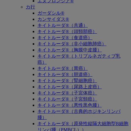
エヌフロンシア®
カ行
ガーダシル®
カンサイダス®
キイトルーダ®（共通）
キイトルーダ®（頭頸部癌）
キイトルーダ®（食道癌）
キイトルーダ®（非小細胞肺癌）
キイトルーダ®（胸膜中皮腫）
キイトルーダ®（トリプルネガティブ乳
癌）
キイトルーダ®（胃癌）
キイトルーダ®（胆道癌）
キイトルーダ®（腎細胞癌）
キイトルーダ®（尿路上皮癌）
キイトルーダ®（子宮体癌）
キイトルーダ®（子宮頸癌）
キイトルーダ®（悪性黒色腫）
キイトルーダ®（古典的ホジキンリンパ
腫）
キイトルーダ®（原発性縦隔大細胞型B細胞
リンパ腫（PMBCL））