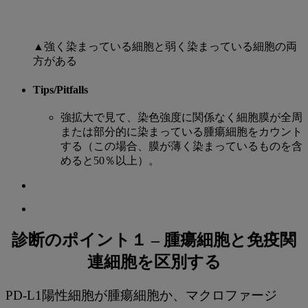
▲強く染まっている細胞と弱く染まっている細胞の両
方がある
Tips/Pitfalls
強拡大で見て、染色強度に関係なく細胞膜が全周
または部分的に染まっている腫瘍細胞をカウント
する（この場合、膜が薄く染まっているものを含
めると50％以上）。
診断のポイント１ – 腫瘍細胞と免疫関
連細胞を区別する
PD-L1陽性細胞が腫瘍細胞か、マクロファージ