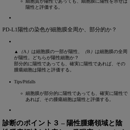
細胞質が陽性であっても、細胞膜に陽性を示せば
陽性と評価する。
PD-L1陽性の染色が細胞膜全周か、部分的か？
▲
（
A
）
は細胞膜の一部が陽性、
（
B
）
は細胞膜の全周
が陽性。どちらが陽性細胞か？
部分的に陽性であっても、確実に陽性であれば、その
腫瘍細胞は陽性と評価する。
Tips/Pitfalls
細胞膜が部分的に陽性であっても、確実に陽性で
あれば、その腫瘍細胞は陽性と評価する。
診断のポイント３ – 陽性腫瘍領域と陰