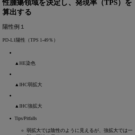
性腫瘍領域を決定し、発現率（TPS）を
算出する
陽性例１
PD-L1陽性（TPS 1-49％）
▲HE染色
▲IHC弱拡大
▲IHC強拡大
Tips/Pitfalls
弱拡大では陰性のように見えるが、強拡大では一