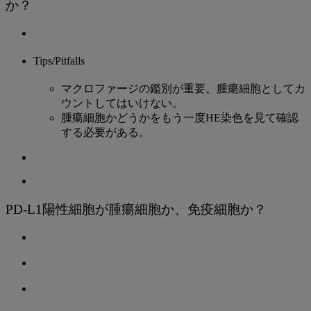
か？
Tips/Pitfalls
マクロファージの鑑別が重要。腫瘍細胞としてカ
ウントしてはいけない。
腫瘍細胞かどうかをもう一度HE染色を見て確認
する必要がある。
PD-L1陽性細胞が腫瘍細胞か、免疫細胞か？