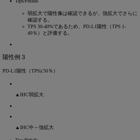
Tips/Pitfalls
弱拡大で陽性像は確認できるが、強拡大でさらに
確認する。
TPS 30-40%であるため、PD-L1陽性（TPS 1-
49％）と評価する。
陽性例３
PD-L1陽性（TPS≧50％）
▲IHC弱拡大
▲IHC中～強拡大