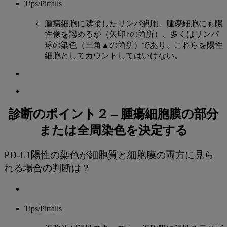
Tips/Pitfalls
腫瘍細胞に隣接したリンパ濾胞、腫瘍細胞にも陽
性像を認めるが（矢印↑の箇所）、多くはリンパ
球の染色（三角▲の箇所）であり、これらを陽性
細胞としてカウントしてはいけない。
診断のポイント２ – 腫瘍細胞膜の部分
または全周染色を決定する
PD-L1陽性の染色が細胞質と細胞膜の両方に見ら
れる場合の判断は？
Tips/Pitfalls