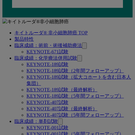
キイトルーダ® 非小細胞肺癌 TOP
関
製品特性
連
臨床成績：術前・術後補助療法
KEYNOTE-671試験
ペ
臨床成績：化学療法併用試験
ー
KEYNOTE-189試験
KEYNOTE-189試験（2年間フォローアップ）
ジ
KEYNOTE-189試験（拡大コホートを含む日本人
集団）
KEYNOTE-189試験（最終解析）
KEYNOTE-189試験（5年間フォローアップ）
KEYNOTE-407試験
KEYNOTE-407試験（最終解析）
KEYNOTE-407試験（5年間フォローアップ）
臨床成績：単剤試験
KEYNOTE-001試験
KEYNOTE-001試験（5年間フォローアップ）