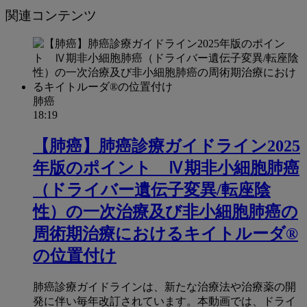
関連コンテンツ
肺癌
18:19
【肺癌】肺癌診療ガイドライン2025
年版のポイント Ⅳ期非小細胞肺癌
（ドライバー遺伝子変異/転座陰
性）の一次治療及び非小細胞肺癌の
周術期治療におけるキイトルーダ®
の位置付け
肺癌診療ガイドラインは、新たな治療法や治療薬の開
発に伴い毎年改訂されています。本動画では、ドライ