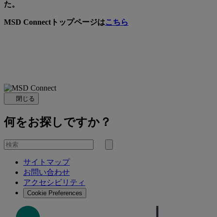
た。
MSD Connectトップページは
こちら
閉じる
何をお探しですか？
を
検
検
索
サイトマップ
索
お問い合わせ
す
アクセシビリティ
る
Cookie Preferences