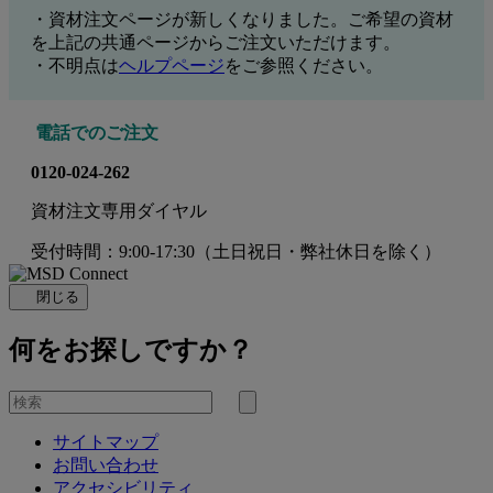
・資材注文ページが新しくなりました。ご希望の資材
を上記の共通ページからご注文いただけます。
・不明点は
ヘルプページ
をご参照ください。
電話でのご注文
0120-024-262
資材注文専用ダイヤル
受付時間：9:00-17:30
（土日祝日・弊社休日を除く）
閉じる
何をお探しですか？
を
検
検
索
サイトマップ
索
お問い合わせ
す
アクセシビリティ
る