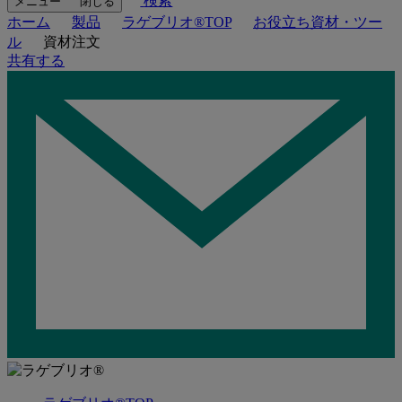
検索
メニュー
閉じる
ホーム
製品
ラゲブリオ®TOP
お役立ち資材・ツー
ル
資材注文
共有する