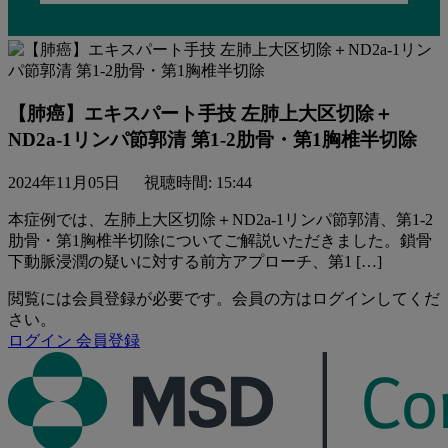
【肺癌】エキスパート⼿技 左肺上⼤区切除＋
ND2a-1リンパ節郭清 第1-2肋⾻・第1胸椎半切除
2024年11月05日
視聴時間: 15:44
本症例では、左肺上⼤区切除＋ND2a-1リンパ節郭清、第1-2
肋⾻・第1胸椎半切除についてご解説いただきました。鎖⾻
下動脈浸潤の疑いに対する前⽅アプローチ、第1 […]
閲覧には会員登録が必要です。会員の方はログインしてくだ
さい。
ログイン
会員登録