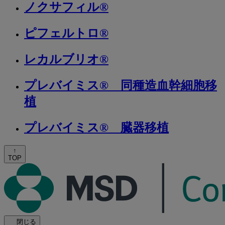
ノクサフィル®
ピフェルトロ®
レカルブリオ®
プレバイミス® 同種造血幹細胞移
植
プレバイミス® 臓器移植
↑
TOP
閉じる