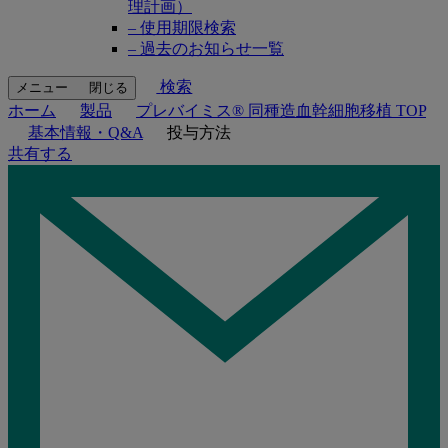
理計画）
– 使用期限検索
– 過去のお知らせ一覧
検索
メニュー
閉じる
ホーム
製品
プレバイミス® 同種造血幹細胞移植 TOP
基本情報・Q&A
投与方法
共有する