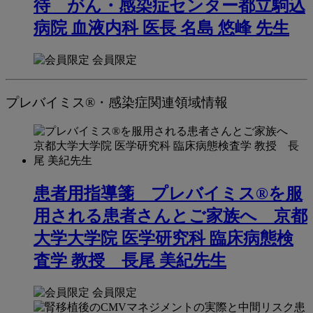
待 がん・感染症センター都立駒込
病院 血液内科 医長 名島 悠峰 先生
会員限定
プレバイミス®・感染症関連領域情報
患者用指導箋 プレバイミス®を服
用される患者さんとご家族へ 京都
大学大学院 医学研究科 臨床病態検
査学 教授 長尾 美紀先生
会員限定