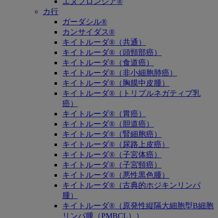
エヌフロンシア®
カ行
ガーダシル®
カンサイダス®
キイトルーダ®（共通）
キイトルーダ®（頭頸部癌）
キイトルーダ®（食道癌）
キイトルーダ®（非小細胞肺癌）
キイトルーダ®（胸膜中皮腫）
キイトルーダ®（トリプルネガティブ乳
癌）
キイトルーダ®（胃癌）
キイトルーダ®（胆道癌）
キイトルーダ®（腎細胞癌）
キイトルーダ®（尿路上皮癌）
キイトルーダ®（子宮体癌）
キイトルーダ®（子宮頸癌）
キイトルーダ®（悪性黒色腫）
キイトルーダ®（古典的ホジキンリンパ
腫）
キイトルーダ®（原発性縦隔大細胞型B細胞
リンパ腫（PMBCL））