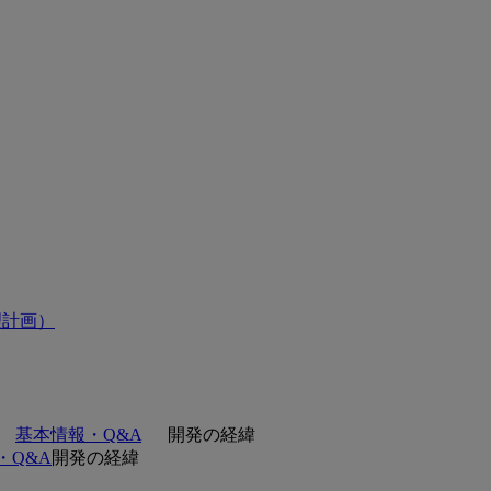
理計画）
基本情報・Q&A
開発の経緯
・Q&A
開発の経緯