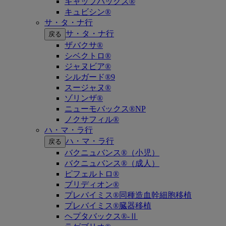
キャップバックス®
キュビシン®
サ・タ・ナ行
サ・タ・ナ行
戻る
ザバクサ®
シベクトロ®
ジャヌビア®
シルガード®9
スージャヌ®
ゾリンザ®
ニューモバックス®NP
ノクサフィル®
ハ・マ・ラ行
ハ・マ・ラ行
戻る
バクニュバンス®（小児）
バクニュバンス®（成人）
ピフェルトロ®
ブリディオン®
プレバイミス®同種造血幹細胞移植
プレバイミス®臓器移植
ヘプタバックス®-Ⅱ