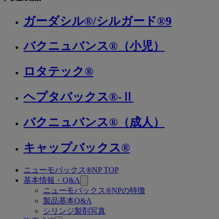
ガーダシル®/シルガード®9
バクニュバンス®（小児）
ロタテック®
ヘプタバックス®-Ⅱ
バクニュバンス®（成人）
キャップバックス®
ニューモバックス®NP TOP
関
基本情報・Q&A
連
ニューモバックス®NPの特徴
製品基本Q&A
ペ
シリンジ製剤写真