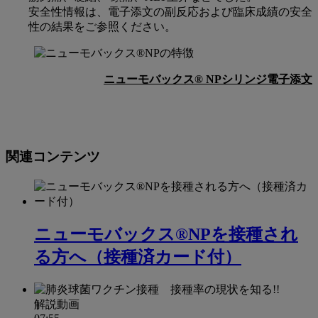
安全性情報は、電子添文の副反応および臨床成績の安全
徴
性の結果をご参照ください。
ニューモバックス® NPシリンジ電子添文
関連コンテンツ
ニューモバックス®NPを接種され
る方へ（接種済カード付）
解説動画