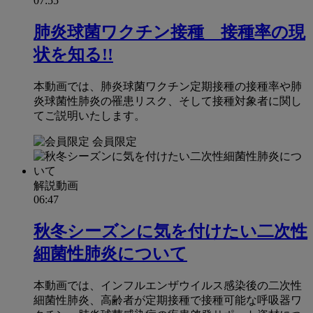
07:55
肺炎球菌ワクチン接種 接種率の現
状を知る!!
本動画では、肺炎球菌ワクチン定期接種の接種率や肺
炎球菌性肺炎の罹患リスク、そして接種対象者に関し
てご説明いたします。
会員限定
解説動画
06:47
秋冬シーズンに気を付けたい二次性
細菌性肺炎について
本動画では、インフルエンザウイルス感染後の二次性
細菌性肺炎、高齢者が定期接種で接種可能な呼吸器ワ