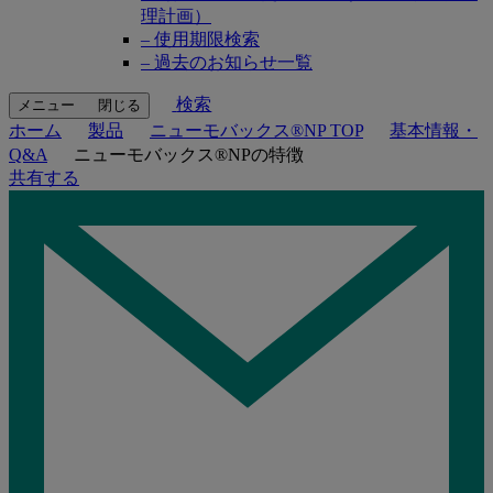
理計画）
– 使用期限検索
– 過去のお知らせ一覧
検索
メニュー
閉じる
ホーム
製品
ニューモバックス®NP TOP
基本情報・
Q&A
ニューモバックス®NPの特徴
共有する