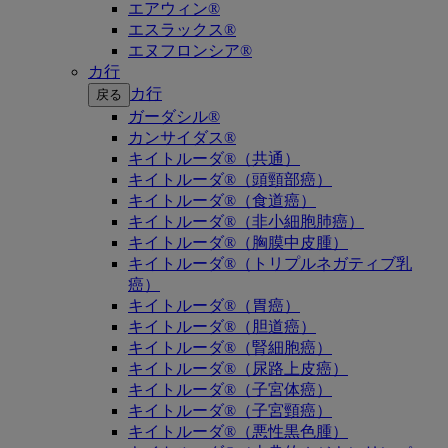
エアウィン®
エスラックス®
エヌフロンシア®
カ行
カ行
戻る
ガーダシル®
カンサイダス®
キイトルーダ®（共通）
キイトルーダ®（頭頸部癌）
キイトルーダ®（食道癌）
キイトルーダ®（非小細胞肺癌）
キイトルーダ®（胸膜中皮腫）
キイトルーダ®（トリプルネガティブ乳
癌）
キイトルーダ®（胃癌）
キイトルーダ®（胆道癌）
キイトルーダ®（腎細胞癌）
キイトルーダ®（尿路上皮癌）
キイトルーダ®（子宮体癌）
キイトルーダ®（子宮頸癌）
キイトルーダ®（悪性黒色腫）