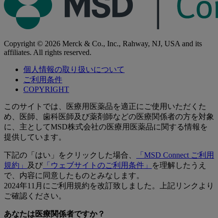
Copyright © 2026 Merck & Co., Inc., Rahway, NJ, USA and its
affiliates. All rights reserved.
個人情報の取り扱いについて
ご利用条件
COPYRIGHT
このサイトでは、医療用医薬品を適正にご使用いただくた
め、医師、歯科医師及び薬剤師などの医療関係者の方を対象
に、主としてMSD株式会社の医療用医薬品に関する情報を
提供しています。
下記の「はい」をクリックした場合、
「MSD Connect ご利用
規約」
及び
「ウェブサイトのご利用条件」
を理解したうえ
で、内容に同意したものとみなします。
2024年11月にご利用規約を改訂致しました。上記リンクより
ご確認ください。
あなたは医療関係者ですか？