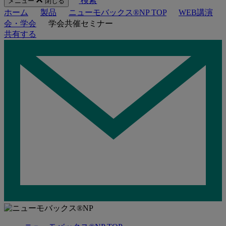
検索
メニュー
閉じる
ホーム
製品
ニューモバックス®NP TOP
WEB講演
会・学会
学会共催セミナー
共有する