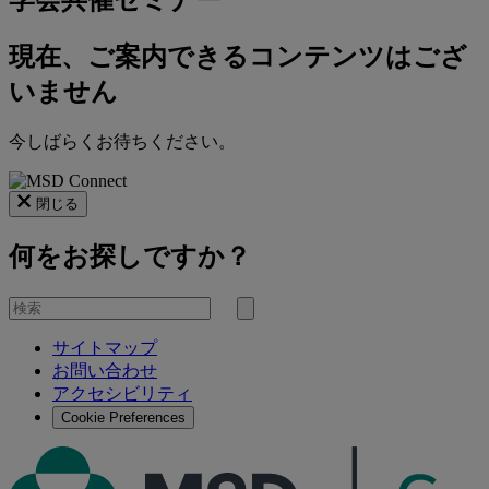
学会共催セミナー
現在、ご案内できるコンテンツはござ
いません
今しばらくお待ちください。
閉じる
何をお探しですか？
を
検
検
索
サイトマップ
索
お問い合わせ
す
アクセシビリティ
る
Cookie Preferences