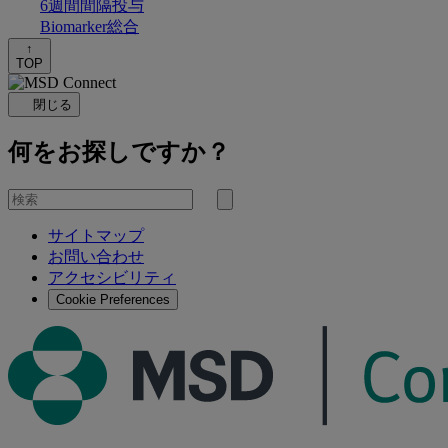
6週間間隔投与
Biomarker総合
↑
TOP
閉じる
何をお探しですか？
を
検
検
索
サイトマップ
索
お問い合わせ
す
アクセシビリティ
る
Cookie Preferences