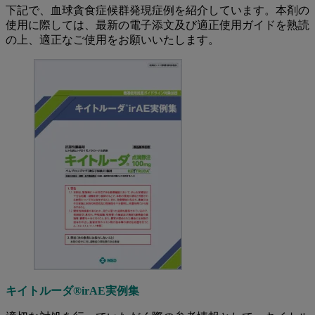
下記で、⾎球貪⾷症候群発現症例を紹介しています。本剤の
使用に際しては、最新の電子添文及び適正使用ガイドを熟読
の上、適正なご使用をお願いいたします。
キイトルーダ®irAE実例集