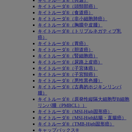
キイトルーダ®（共通）
キイトルーダ®（頭頸部癌）
キイトルーダ®（食道癌）
キイトルーダ®（非小細胞肺癌）
キイトルーダ®（胸膜中皮腫）
キイトルーダ®（トリプルネガティブ乳
癌）
キイトルーダ®（胃癌）
キイトルーダ®（胆道癌）
キイトルーダ®（腎細胞癌）
キイトルーダ®（尿路上皮癌）
キイトルーダ®（子宮体癌）
キイトルーダ®（子宮頸癌）
キイトルーダ®（悪性黒色腫）
キイトルーダ®（古典的ホジキンリンパ
腫）
キイトルーダ®（原発性縦隔大細胞型B細胞
リンパ腫（PMBCL））
キイトルーダ®（MSI-High固形癌）
キイトルーダ®（MSI-High結腸・直腸癌）
キイトルーダ®（TMB-High固形癌）
キャップバックス®