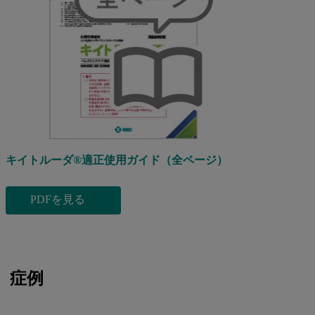
キイトルーダ®適正使用ガイド（全ページ）
PDFを見る
症例