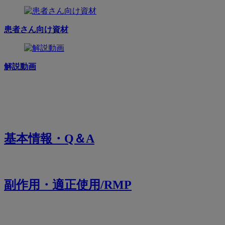
患者さん向け資材
解説動画
基本情報・Q＆A
副作用・適正使用/RMP