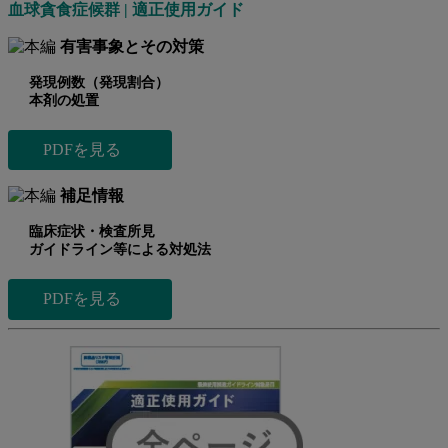
⾎球貪⾷症候群
| 適正使用ガイド
有害事象とその対策
発現例数（発現割合）
本剤の処置
PDFを見る
補足情報
臨床症状・検査所見
ガイドライン等による対処法
PDFを見る