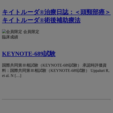
キイトルーダ®治療日誌：＜頭頸部癌＞
キイトルーダ®術後補助療法
会員限定
臨床成績
KEYNOTE-689試験
国際共同第Ⅲ相試験（KEYNOTE-689試験） 承認時評価資
料：国際共同第Ⅲ相試験（KEYNOTE-689試験） Uppaluri R,
et al. N […]