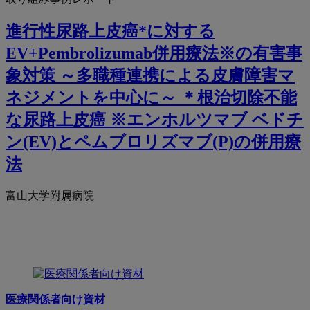
進行性尿路上皮癌*に対する
EV+Pembrolizumab併用療法※の有害事
象対策 ～多職種連携による皮膚障害マ
ネジメントを中心に～ ＊根治切除不能
な尿路上皮癌 ※エンホルツマブ ベドチ
ン(EV)とペムブロリズマブ(P)の併用療
法
富山大学附属病院
医療関係者向け資材