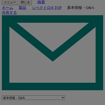
検索
メニュー
閉じる
ホーム
製品
シベクトロ® TOP
基本情報・Q&A
共有する
Navigate
to