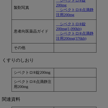
シベクトロ®錠
200mg
製剤写真
シベクトロ®点滴静
注用200mg
シベクトロ®錠
200mg(1,090kb)
患者向医薬品ガイド
シベクトロ®点滴静
注用200mg(376kb)
その他
くすりのしおり
シベクトロ®錠200mg
シベクトロ®点滴静注
用200mg
関連資料