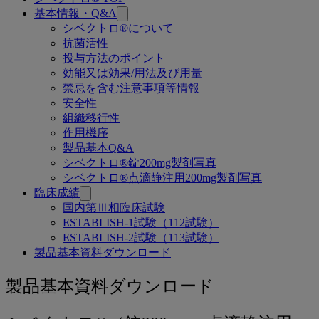
関
基本情報・Q&A
連
シベクトロ®について
抗菌活性
ペ
投与方法のポイント
ー
効能又は効果/用法及び用量
禁忌を含む注意事項等情報
ジ
安全性
組織移行性
作用機序
製品基本Q&A
シベクトロ®錠200mg製剤写真
シベクトロ®点滴静注用200mg製剤写真
臨床成績
国内第Ⅲ相臨床試験
ESTABLISH-1試験（112試験）
ESTABLISH-2試験（113試験）
製品基本資料ダウンロード
製
製品基本資料ダウンロード
品