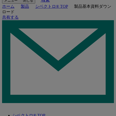
検索
メニュー
閉じる
ホーム
製品
シベクトロ® TOP
製品基本資料ダウン
ロード
共有する
シベクトロ® TOP