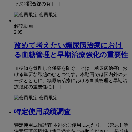
ャヌ®配合錠の有 […]
会員限定
解説動画
2:05
改めて考えたい糖尿病治療におけ
る血糖管理と早期治療強化の重要性
血糖値を管理し合併症を防ぐことは、糖尿病治療にお
ける重要な課題のひとつです。本動画では国内外のデ
ータとともに、糖尿病治療における血糖管理と早期治
療強化の重要性に […]
会員限定
特定使用成績調査
特定使用成績調査 本剤のご使用にあたり、【禁忌】等
注意事項等情報は電子添文をご参照ください。 長期使