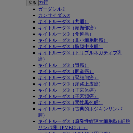
カ行
戻る
ガーダシル®
カンサイダス®
キイトルーダ®（共通）
キイトルーダ®（頭頸部癌）
キイトルーダ®（食道癌）
キイトルーダ®（非小細胞肺癌）
キイトルーダ®（胸膜中皮腫）
キイトルーダ®（トリプルネガティブ乳
癌）
キイトルーダ®（胃癌）
キイトルーダ®（胆道癌）
キイトルーダ®（腎細胞癌）
キイトルーダ®（尿路上皮癌）
キイトルーダ®（子宮体癌）
キイトルーダ®（子宮頸癌）
キイトルーダ®（悪性黒色腫）
キイトルーダ®（古典的ホジキンリンパ
腫）
キイトルーダ®（原発性縦隔大細胞型B細胞
リンパ腫（PMBCL））