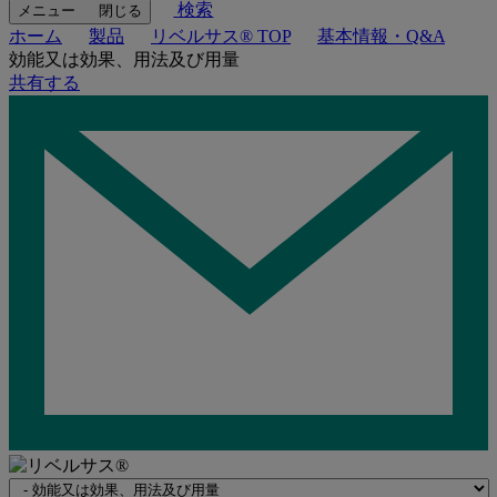
検索
メニュー
閉じる
ホーム
製品
リベルサス® TOP
基本情報・Q&A
効能又は効果、用法及び用量
共有する
Navigate