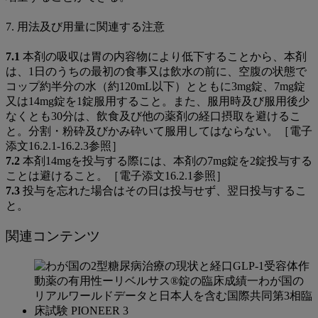
7. 用法及び用量に関連する注意
7.1
本剤の吸収は胃の内容物により低下することから、本剤
は、1日のうちの最初の食事又は飲水の前に、空腹の状態で
コップ約半分の水（約120mL以下）とともに3mg錠、7mg錠
又は14mg錠を1錠服用すること。また、服用時及び服用後少
なくとも30分は、飲食及び他の薬剤の経口摂取を避けるこ
と。分割・粉砕及びかみ砕いて服用してはならない。［電子
添文16.2.1-16.2.3参照］
7.2
本剤14mgを投与する際には、本剤の7mg錠を2錠投与する
ことは避けること。［電子添文16.2.1参照］
7.3
投与を忘れた場合はその日は投与せず、翌日投与するこ
と。
関連コンテンツ