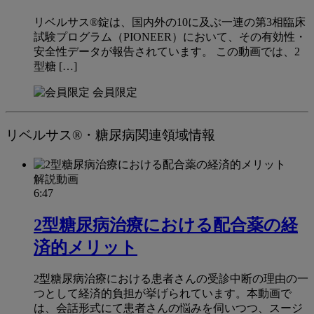
リベルサス®錠は、国内外の10に及ぶ一連の第3相臨床
試験プログラム（PIONEER）において、その有効性・
安全性データが報告されています。 この動画では、2
型糖 […]
会員限定
リベルサス®・糖尿病関連領域情報
解説動画
6:47
2型糖尿病治療における配合薬の経
済的メリット
2型糖尿病治療における患者さんの受診中断の理由の一
つとして経済的負担が挙げられています。本動画で
は、会話形式にて患者さんの悩みを伺いつつ、スージ