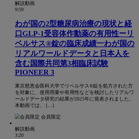
解説動画
9:59
わが国の2型糖尿病治療の現状と経
口GLP-1受容体作動薬の有用性ーリ
ベルサス®錠の臨床成績一わが国の
リアルワールドデータと日本人を
含む国際共同第3相臨床試験
PIONEER 3
東京慈恵会医科大学でリベルサス®錠を処方された方
を対象に、使用用量や有用性などを検討したリアルワ
ールドデータ研究の結果が2025年に発表されました。
本動画では、 […]
会員限定
解説動画
3:20