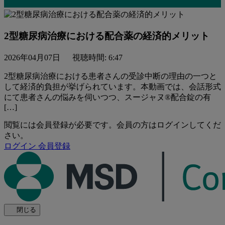
2型糖尿病治療における配合薬の経済的メリット
2026年04月07日
視聴時間: 6:47
2型糖尿病治療における患者さんの受診中断の理由の一つと
して経済的負担が挙げられています。本動画では、会話形式
にて患者さんの悩みを伺いつつ、スージャヌ®配合錠の有
[…]
閲覧には会員登録が必要です。会員の方はログインしてくだ
さい。
ログイン
会員登録
閉じる