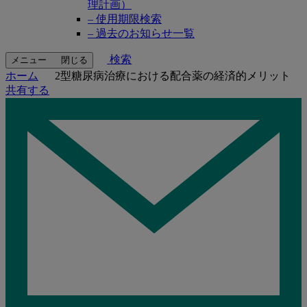
理計画）
– 使用期限検索
– 過去のお知らせ一覧
検索
メニュー
閉じる
ホーム
2型糖尿病治療における配合薬の経済的メリット
共有する