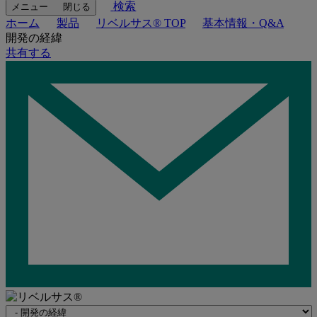
検索
メニュー
閉じる
ホーム
製品
リベルサス® TOP
基本情報・Q&A
開発の経緯
共有する
Navigate