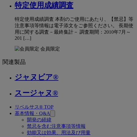
特定使用成績調査
特定使用成績調査 本剤のご使用にあたり、【禁忌】等
注意事項等情報は電子添文をご参照ください。 長期使
用に関する調査－最終集計－ 調査期間：2010年7月～
201 […]
会員限定
関連製品
ジャヌビア®
スージャヌ®
リベルサス® TOP
関
基本情報・Q&A
連
開発の経緯
禁忌を含む注意事項等情報
ペ
効能又は効果、用法及び用量