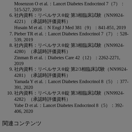
Mosenzon O et al.：Lancet Diabetes Endocrinol 7（7）：
515-527, 2019
社内資料：リベルサス®錠 第3相臨床試験（NN9924-
4221）（承認時評価資料）
Husain M et al.：N Engl J Med 381（9）：841-851, 2019
Pieber TR et al.：Lancet Diabetes Endocrinol 7（7）：528-
539, 2019
社内資料：リベルサス®錠 第3相臨床試験（NN9924-
4280）（承認時評価資料）
Zinman B et al.：Diabetes Care 42（12）：2262-2271,
2019
社内資料：リベルサス®錠 第2/3相臨床試験（NN9924-
4281）（承認時評価資料）
Yamada Y et al.：Lancet Diabetes Endocrinol 8（5）：377-
391, 2020
社内資料：リベルサス®錠 第3相臨床試験（NN9924-
4282）（承認時評価資料）
Yabe D et al.：Lancet Diabetes Endocrinol 8（5）：392-
406, 2020
関連コンテンツ