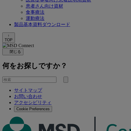
患者さん向け資材
食事療法
運動療法
製品基本資料ダウンロード
↑
TOP
閉じる
何をお探しですか？
を
検
検
索
サイトマップ
索
お問い合わせ
す
アクセシビリティ
る
Cookie Preferences