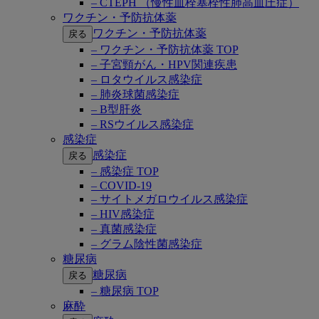
– CTEPH （慢性血栓塞栓性肺高血圧症）
ワクチン・予防抗体薬
ワクチン・予防抗体薬
戻る
– ワクチン・予防抗体薬 TOP
– 子宮頸がん・HPV関連疾患
– ロタウイルス感染症
– 肺炎球菌感染症
– B型肝炎
– RSウイルス感染症
感染症
感染症
戻る
– 感染症 TOP
– COVID-19
– サイトメガロウイルス感染症
– HIV感染症
– 真菌感染症
– グラム陰性菌感染症
糖尿病
糖尿病
戻る
– 糖尿病 TOP
麻酔