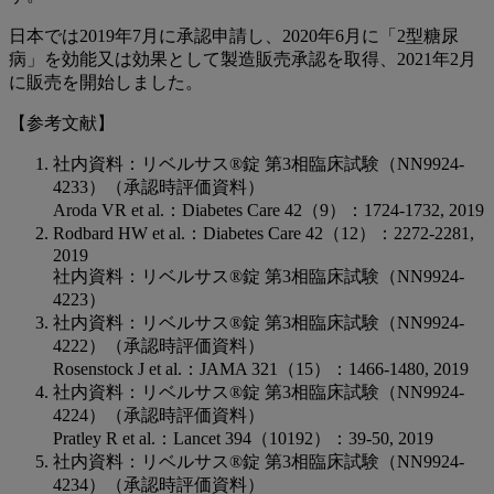
日本では2019年7月に承認申請し、2020年6月に「2型糖尿
病」を効能又は効果として製造販売承認を取得、2021年2月
に販売を開始しました。
【参考文献】
社内資料：リベルサス®錠 第3相臨床試験（NN9924-
4233）（承認時評価資料）
Aroda VR et al.：Diabetes Care 42（9）：1724-1732, 2019
Rodbard HW et al.：Diabetes Care 42（12）：2272-2281,
2019
社内資料：リベルサス®錠 第3相臨床試験（NN9924-
4223）
社内資料：リベルサス®錠 第3相臨床試験（NN9924-
4222）（承認時評価資料）
Rosenstock J et al.：JAMA 321（15）：1466-1480, 2019
社内資料：リベルサス®錠 第3相臨床試験（NN9924-
4224）（承認時評価資料）
Pratley R et al.：Lancet 394（10192）：39-50, 2019
社内資料：リベルサス®錠 第3相臨床試験（NN9924-
4234）（承認時評価資料）