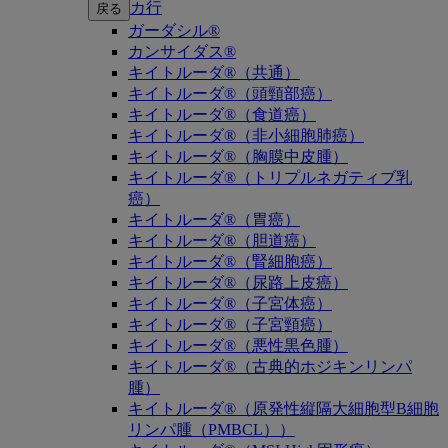
カ行
戻る
ガーダシル®
カンサイダス®
キイトルーダ®（共通）
キイトルーダ®（頭頸部癌）
キイトルーダ®（食道癌）
キイトルーダ®（非小細胞肺癌）
キイトルーダ®（胸膜中皮腫）
キイトルーダ®（トリプルネガティブ乳
癌）
キイトルーダ®（胃癌）
キイトルーダ®（胆道癌）
キイトルーダ®（腎細胞癌）
キイトルーダ®（尿路上皮癌）
キイトルーダ®（子宮体癌）
キイトルーダ®（子宮頸癌）
キイトルーダ®（悪性黒色腫）
キイトルーダ®（古典的ホジキンリンパ
腫）
キイトルーダ®（原発性縦隔大細胞型B細胞
リンパ腫（PMBCL））