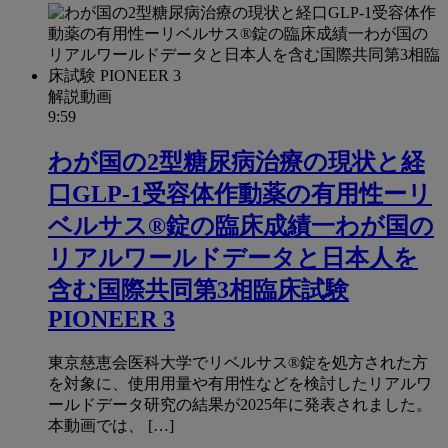
解説動画
9:59
わが国の2型糖尿病治療の現状と経
口GLP-1受容体作動薬の有用性ーリ
ベルサス®錠の臨床成績一わが国の
リアルワールドデータと日本人を
含む国際共同第3相臨床試験
PIONEER 3
東京慈恵会医科大学でリベルサス®錠を処方された方
を対象に、使用用量や有用性などを検討したリアルワ
ールドデータ研究の結果が2025年に発表されました。
本動画では、 […]