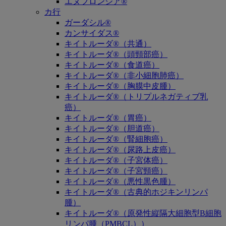
エヌフロンシア®
カ行
ガーダシル®
カンサイダス®
キイトルーダ®（共通）
キイトルーダ®（頭頸部癌）
キイトルーダ®（食道癌）
キイトルーダ®（非小細胞肺癌）
キイトルーダ®（胸膜中皮腫）
キイトルーダ®（トリプルネガティブ乳
癌）
キイトルーダ®（胃癌）
キイトルーダ®（胆道癌）
キイトルーダ®（腎細胞癌）
キイトルーダ®（尿路上皮癌）
キイトルーダ®（子宮体癌）
キイトルーダ®（子宮頸癌）
キイトルーダ®（悪性黒色腫）
キイトルーダ®（古典的ホジキンリンパ
腫）
キイトルーダ®（原発性縦隔大細胞型B細胞
リンパ腫（PMBCL））