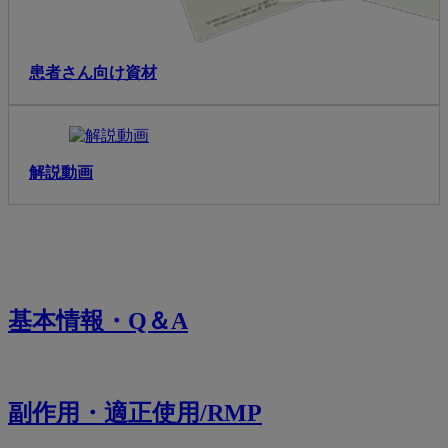
患者さん向け資材
解説動画
基本情報・Q＆A
副作用・適正使用/RMP