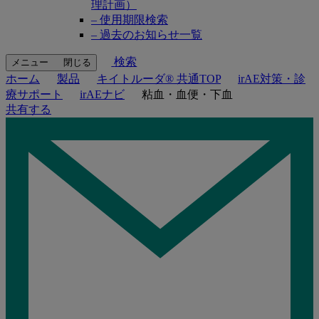
理計画）
– 使用期限検索
– 過去のお知らせ一覧
検索
メニュー
閉じる
ホーム
製品
キイトルーダ® 共通TOP
irAE対策・診
療サポート
irAEナビ
粘血・血便・下血
共有する