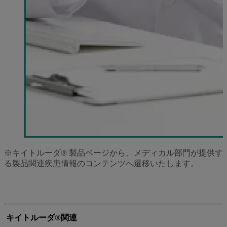
※キイトルーダ® 製品ページから、メディカル部門が提供す
る製品関連疾患情報のコンテンツへ遷移いたします。
キイトルーダ®関連