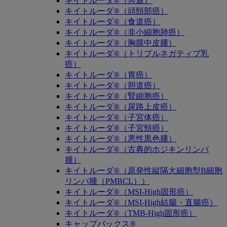
キイトルーダ®（共通）
キイトルーダ®（頭頸部癌）
キイトルーダ®（食道癌）
キイトルーダ®（非小細胞肺癌）
キイトルーダ®（胸膜中皮腫）
キイトルーダ®（トリプルネガティブ乳
癌）
キイトルーダ®（胃癌）
キイトルーダ®（胆道癌）
キイトルーダ®（腎細胞癌）
キイトルーダ®（尿路上皮癌）
キイトルーダ®（子宮体癌）
キイトルーダ®（子宮頸癌）
キイトルーダ®（悪性黒色腫）
キイトルーダ®（古典的ホジキンリンパ
腫）
キイトルーダ®（原発性縦隔大細胞型B細胞
リンパ腫（PMBCL））
キイトルーダ®（MSI-High固形癌）
キイトルーダ®（MSI-High結腸・直腸癌）
キイトルーダ®（TMB-High固形癌）
キャップバックス®