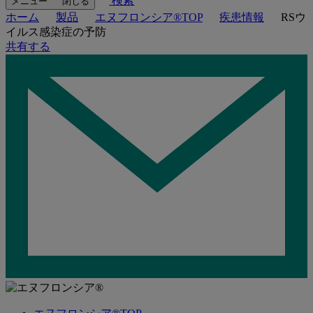
検索
メニュー
閉じる
ホーム
製品
エヌフロンシア®TOP
疾患情報
RSウ
イルス感染症の予防
共有する