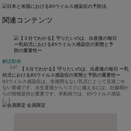
関連コンテンツ
解説動画
3:47
【３分でわかる】守りたいのは、出産後の毎日 ー乳
幼児におけるRSウイルス感染症の実態と予防の重要性ー
RSウイルス感染症は、生後間もない乳児にとって見過ごせ
ない脅威です。出生直後からリスクに備えるには、妊娠期か
らの情報提供が重要です。本動画では、RSウイルス感染
[…]
会員限定