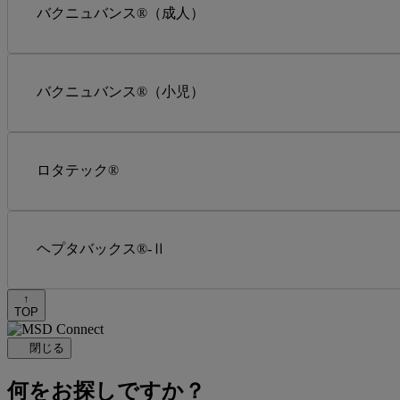
バクニュバンス®（成人）
バクニュバンス®（小児）
ロタテック®
ヘプタバックス®-Ⅱ
↑
TOP
閉じる
何をお探しですか？