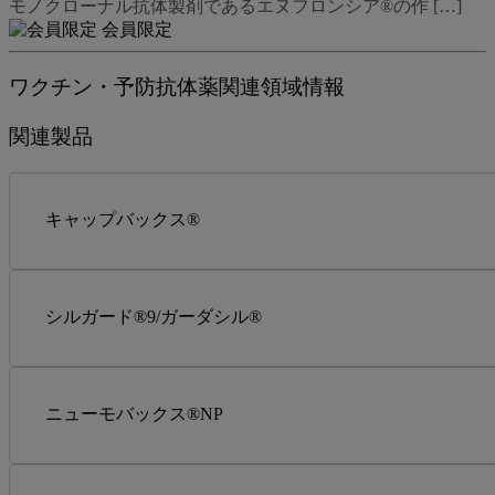
モノクローナル抗体製剤であるエヌフロンシア®の作 […]
会員限定
ワクチン・予防抗体薬関連領域情報
関連製品
キャップバックス®
シルガード®9/ガーダシル®
ニューモバックス®NP