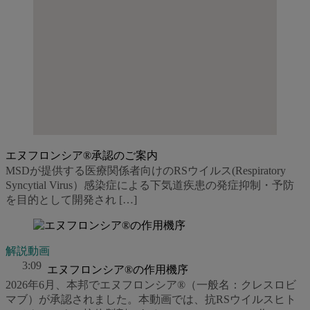
エヌフロンシア®承認のご案内
MSDが提供する医療関係者向けのRSウイルス(Respiratory
Syncytial Virus）感染症による下気道疾患の発症抑制・予防
を目的として開発され […]
解説動画
3:09
エヌフロンシア®の作用機序
2026年6月、本邦でエヌフロンシア®（一般名：クレスロビ
マブ）が承認されました。本動画では、抗RSウイルスヒト