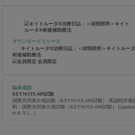
ダウンロードリソース
キイトルーダ®治療日誌：＜頭頸部癌＞キイトルーダ
術後補助療法
会員限定
臨床成績
KEYNOTE-689試験
国際共同第Ⅲ相試験（KEYNOTE-689試験） 承認時評価
料：国際共同第Ⅲ相試験（KEYNOTE-689試験） Uppaluri 
et al. N […]