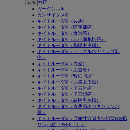
カ行
戻る
ガーダシル®
カンサイダス®
キイトルーダ®（共通）
キイトルーダ®（頭頸部癌）
キイトルーダ®（食道癌）
キイトルーダ®（非小細胞肺癌）
キイトルーダ®（胸膜中皮腫）
キイトルーダ®（トリプルネガティブ乳
癌）
キイトルーダ®（胃癌）
キイトルーダ®（胆道癌）
キイトルーダ®（腎細胞癌）
キイトルーダ®（尿路上皮癌）
キイトルーダ®（子宮体癌）
キイトルーダ®（子宮頸癌）
キイトルーダ®（悪性黒色腫）
キイトルーダ®（古典的ホジキンリンパ
腫）
キイトルーダ®（原発性縦隔大細胞型B細胞
リンパ腫（PMBCL））