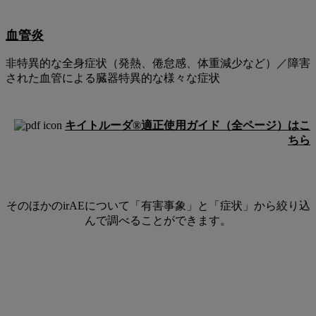
血管炎
非特異的な全身症状（発熱、倦怠感、体重減少など）／障害
された血管による臓器特異的な様々な症状
キイトルーダ®適正使用ガイド（全ページ）はこ
ちら
そのほかのirAEについて「有害事象」と「症状」から絞り込
んで調べることができます。