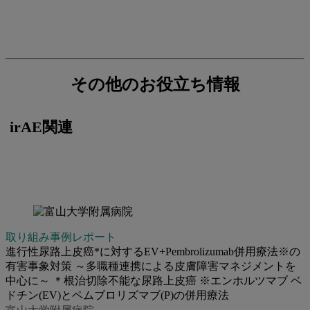
その他のお役立ち情報
irAE関連
取り組み事例レポート
進行性尿路上皮癌*に対するEV+Pembrolizumab併用療法※の
有害事象対策 ～多職種連携による皮膚障害マネジメントを
中心に～ ＊根治切除不能な尿路上皮癌 ※エンホルツマブ ベ
ドチン(EV)とペムブロリズマブ(P)の併用療法