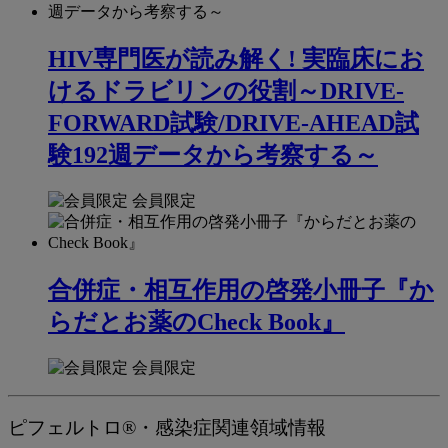
HIV専門医が読み解く! 実臨床にお
けるドラビリンの役割～DRIVE-
FORWARD試験/DRIVE-AHEAD試
験192週データから考察する～
会員限定
合併症・相互作用の啓発小冊子『か
らだとお薬のCheck Book』
会員限定
ピフェルトロ®・感染症関連領域情報