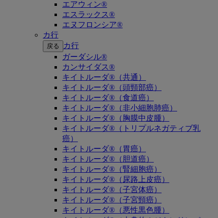
エアウィン®
エスラックス®
エヌフロンシア®
カ行
カ行
戻る
ガーダシル®
カンサイダス®
キイトルーダ®（共通）
キイトルーダ®（頭頸部癌）
キイトルーダ®（食道癌）
キイトルーダ®（非小細胞肺癌）
キイトルーダ®（胸膜中皮腫）
キイトルーダ®（トリプルネガティブ乳
癌）
キイトルーダ®（胃癌）
キイトルーダ®（胆道癌）
キイトルーダ®（腎細胞癌）
キイトルーダ®（尿路上皮癌）
キイトルーダ®（子宮体癌）
キイトルーダ®（子宮頸癌）
キイトルーダ®（悪性黒色腫）