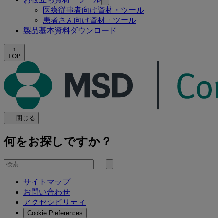
医療従事者向け資材・ツール
患者さん向け資材・ツール
製品基本資料ダウンロード
↑
TOP
閉じる
何をお探しですか？
を
検
検
索
サイトマップ
索
お問い合わせ
す
アクセシビリティ
る
Cookie Preferences