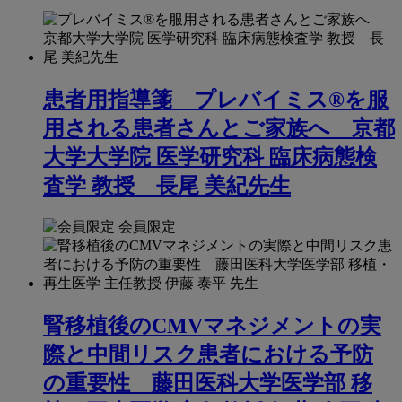
患者用指導箋 プレバイミス®を服
用される患者さんとご家族へ 京都
大学大学院 医学研究科 臨床病態検
査学 教授 長尾 美紀先生
会員限定
腎移植後のCMVマネジメントの実
際と中間リスク患者における予防
の重要性 藤田医科大学医学部 移