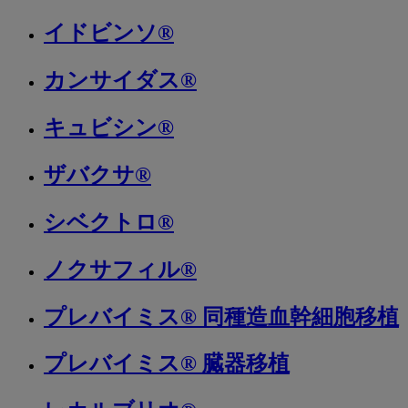
イドビンソ®
カンサイダス®
キュビシン®
ザバクサ®
シベクトロ®
ノクサフィル®
プレバイミス® 同種造血幹細胞移植
プレバイミス® 臓器移植