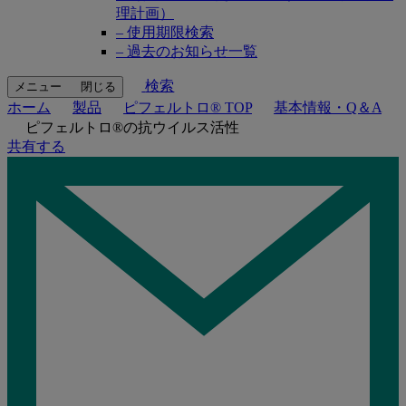
理計画）
– 使用期限検索
– 過去のお知らせ一覧
検索
メニュー
閉じる
ホーム
製品
ピフェルトロ® TOP
基本情報・Q＆A
ピフェルトロ®の抗ウイルス活性
共有する