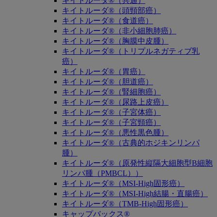
キイトルーダ®（共通）
キイトルーダ®（頭頸部癌）
キイトルーダ®（食道癌）
キイトルーダ®（非小細胞肺癌）
キイトルーダ®（胸膜中皮腫）
キイトルーダ®（トリプルネガティブ乳
癌）
キイトルーダ®（胃癌）
キイトルーダ®（胆道癌）
キイトルーダ®（腎細胞癌）
キイトルーダ®（尿路上皮癌）
キイトルーダ®（子宮体癌）
キイトルーダ®（子宮頸癌）
キイトルーダ®（悪性黒色腫）
キイトルーダ®（古典的ホジキンリンパ
腫）
キイトルーダ®（原発性縦隔大細胞型B細胞
リンパ腫（PMBCL））
キイトルーダ®（MSI-High固形癌）
キイトルーダ®（MSI-High結腸・直腸癌）
キイトルーダ®（TMB-High固形癌）
キャップバックス®