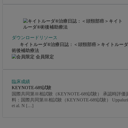
ダウンロードリソース
キイトルーダ®治療日誌：＜頭頸部癌＞キイトルーダ
術後補助療法
会員限定
臨床成績
KEYNOTE-689試験
国際共同第Ⅲ相試験（KEYNOTE-689試験） 承認時評価
料：国際共同第Ⅲ相試験（KEYNOTE-689試験） Uppaluri 
et al. N […]