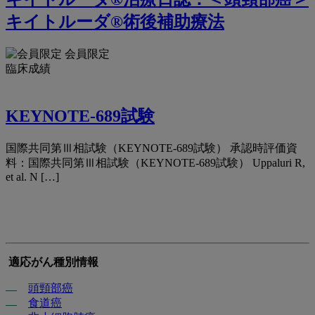
キイトルーダ®術後補助療法
会員限定
臨床成績
KEYNOTE-689試験
国際共同第Ⅲ相試験（KEYNOTE-689試験） 承認時評価資
料：国際共同第Ⅲ相試験（KEYNOTE-689試験） Uppaluri R,
et al. N […]
適応がん種別情報
頭頸部癌
食道癌