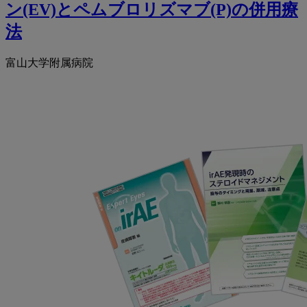
ン(EV)とペムブロリズマブ(P)の併用療
法
富山大学附属病院