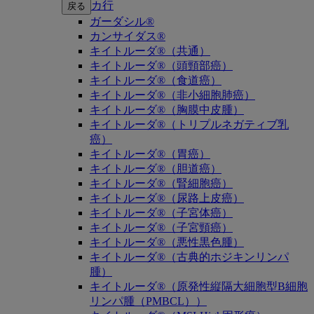
カ行
戻る
ガーダシル®
カンサイダス®
キイトルーダ®（共通）
キイトルーダ®（頭頸部癌）
キイトルーダ®（食道癌）
キイトルーダ®（非小細胞肺癌）
キイトルーダ®（胸膜中皮腫）
キイトルーダ®（トリプルネガティブ乳
癌）
キイトルーダ®（胃癌）
キイトルーダ®（胆道癌）
キイトルーダ®（腎細胞癌）
キイトルーダ®（尿路上皮癌）
キイトルーダ®（子宮体癌）
キイトルーダ®（子宮頸癌）
キイトルーダ®（悪性黒色腫）
キイトルーダ®（古典的ホジキンリンパ
腫）
キイトルーダ®（原発性縦隔大細胞型B細胞
リンパ腫（PMBCL））