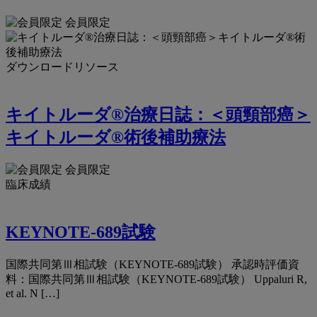
会員限定
ダウンロードリソース
キイトルーダ®治療日誌：＜頭頸部癌＞
キイトルーダ®術後補助療法
会員限定
臨床成績
KEYNOTE-689試験
国際共同第Ⅲ相試験（KEYNOTE-689試験） 承認時評価資
料：国際共同第Ⅲ相試験（KEYNOTE-689試験） Uppaluri R,
et al. N […]