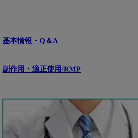
基本情報・Q＆A
副作用・適正使用/RMP