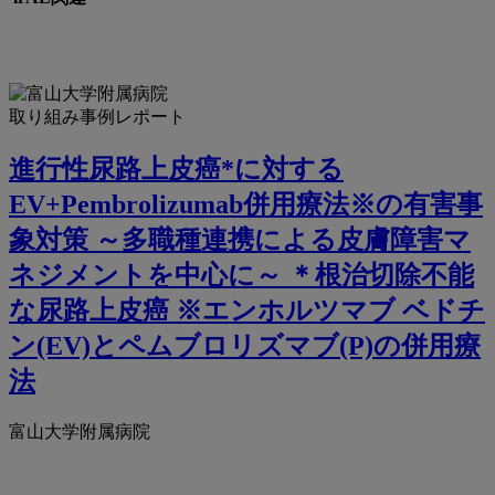
取り組み事例レポート
進行性尿路上皮癌*に対する
EV+Pembrolizumab併用療法※の有害事
象対策 ～多職種連携による皮膚障害マ
ネジメントを中心に～ ＊根治切除不能
な尿路上皮癌 ※エンホルツマブ ベドチ
ン(EV)とペムブロリズマブ(P)の併用療
法
富山大学附属病院