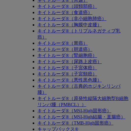
キイトルーダ®（共通）
キイトルーダ®（頭頸部癌）
キイトルーダ®（食道癌）
キイトルーダ®（非小細胞肺癌）
キイトルーダ®（胸膜中皮腫）
キイトルーダ®（トリプルネガティブ乳
癌）
キイトルーダ®（胃癌）
キイトルーダ®（胆道癌）
キイトルーダ®（腎細胞癌）
キイトルーダ®（尿路上皮癌）
キイトルーダ®（子宮体癌）
キイトルーダ®（子宮頸癌）
キイトルーダ®（悪性黒色腫）
キイトルーダ®（古典的ホジキンリンパ
腫）
キイトルーダ®（原発性縦隔大細胞型B細胞
リンパ腫（PMBCL））
キイトルーダ®（MSI-High固形癌）
キイトルーダ®（MSI-High結腸・直腸癌）
キイトルーダ®（TMB-High固形癌）
キャップバックス®