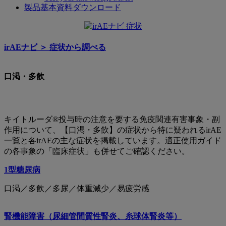
製品基本資料ダウンロード
口
渇・
irAEナビ ＞︎ 症状から調べる
多
飲
口渇・多飲
キイトルーダ®投与時の注意を要する免疫関連有害事象・副
作用について、【口渇・多飲】の症状から特に疑われるirAE
一覧と各irAEの主な症状を掲載しています。適正使用ガイド
の各事象の「臨床症状」も併せてご確認ください。
1型糖尿病
口渇／多飲／多尿／体重減少／易疲労感
腎機能障害（尿細管間質性腎炎、糸球体腎炎等）