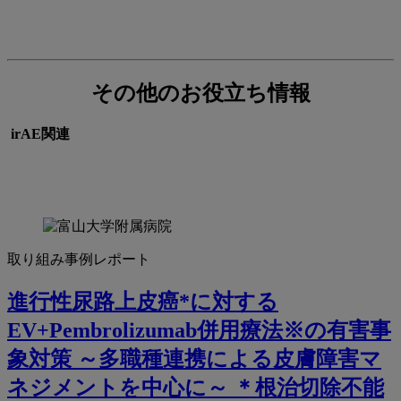
その他のお役立ち情報
irAE関連
取り組み事例レポート
進行性尿路上皮癌*に対する
EV+Pembrolizumab併用療法※の有害事
象対策 ～多職種連携による皮膚障害マ
ネジメントを中心に～ ＊根治切除不能