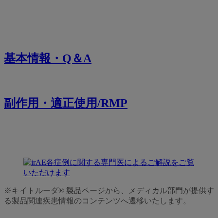
基本情報・Q＆A
副作用・適正使用/RMP
※キイトルーダ® 製品ページから、メディカル部門が提供す
る製品関連疾患情報のコンテンツへ遷移いたします。