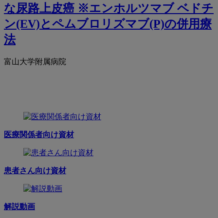
な尿路上皮癌 ※エンホルツマブ ベドチ
ン(EV)とペムブロリズマブ(P)の併用療
法
富山大学附属病院
医療関係者向け資材
患者さん向け資材
解説動画