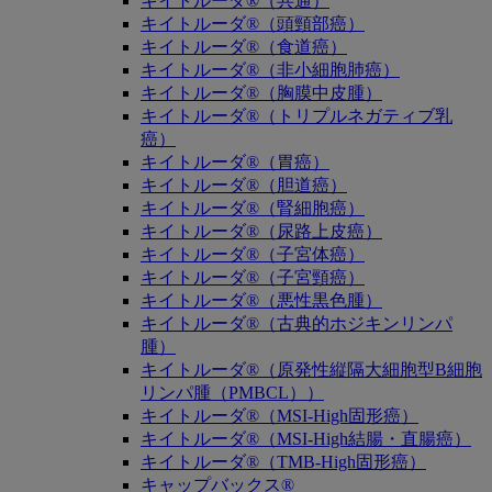
キイトルーダ®（共通）
キイトルーダ®（頭頸部癌）
キイトルーダ®（食道癌）
キイトルーダ®（非小細胞肺癌）
キイトルーダ®（胸膜中皮腫）
キイトルーダ®（トリプルネガティブ乳
癌）
キイトルーダ®（胃癌）
キイトルーダ®（胆道癌）
キイトルーダ®（腎細胞癌）
キイトルーダ®（尿路上皮癌）
キイトルーダ®（子宮体癌）
キイトルーダ®（子宮頸癌）
キイトルーダ®（悪性黒色腫）
キイトルーダ®（古典的ホジキンリンパ
腫）
キイトルーダ®（原発性縦隔大細胞型B細胞
リンパ腫（PMBCL））
キイトルーダ®（MSI-High固形癌）
キイトルーダ®（MSI-High結腸・直腸癌）
キイトルーダ®（TMB-High固形癌）
キャップバックス®