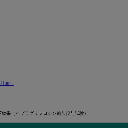
理計画）
下効果（イプラグリフロジン追加投与試験）