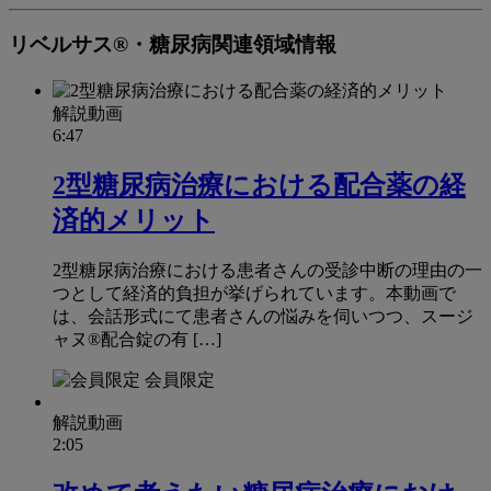
リベルサス®・糖尿病関連領域情報
解説動画
6:47
2型糖尿病治療における配合薬の経
済的メリット
2型糖尿病治療における患者さんの受診中断の理由の一
つとして経済的負担が挙げられています。本動画で
は、会話形式にて患者さんの悩みを伺いつつ、スージ
ャヌ®配合錠の有 […]
会員限定
解説動画
2:05