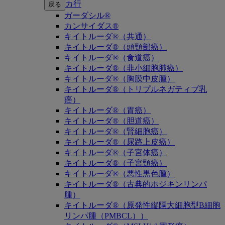
カ行
戻る
ガーダシル®
カンサイダス®
キイトルーダ®（共通）
キイトルーダ®（頭頸部癌）
キイトルーダ®（食道癌）
キイトルーダ®（非小細胞肺癌）
キイトルーダ®（胸膜中皮腫）
キイトルーダ®（トリプルネガティブ乳
癌）
キイトルーダ®（胃癌）
キイトルーダ®（胆道癌）
キイトルーダ®（腎細胞癌）
キイトルーダ®（尿路上皮癌）
キイトルーダ®（子宮体癌）
キイトルーダ®（子宮頸癌）
キイトルーダ®（悪性黒色腫）
キイトルーダ®（古典的ホジキンリンパ
腫）
キイトルーダ®（原発性縦隔大細胞型B細胞
リンパ腫（PMBCL））