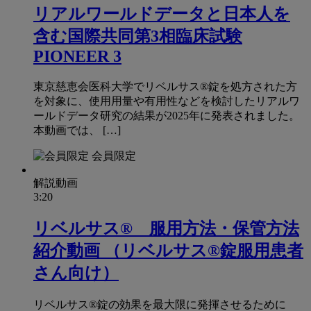
リアルワールドデータと日本人を
含む国際共同第3相臨床試験
PIONEER 3
東京慈恵会医科大学でリベルサス®錠を処方された方
を対象に、使用用量や有用性などを検討したリアルワ
ールドデータ研究の結果が2025年に発表されました。
本動画では、 […]
会員限定
解説動画
3:20
リベルサス® 服用方法・保管方法
紹介動画 （リベルサス®錠服用患者
さん向け）
リベルサス®錠の効果を最大限に発揮させるために