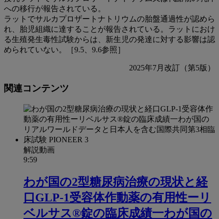
への移行が報告されている。
ラットでサルカプロザートナトリウムの胎盤通過性が認めら
れ、胎児組織に達することが報告されている。ラットにおけ
る生殖発生毒性試験からは、新生児の発達に対する影響は認
められていない。［9.5、9.6参照］
2025年7月改訂（第5版）
関連コンテンツ
解説動画
9:59
わが国の2型糖尿病治療の現状と経
口GLP-1受容体作動薬の有用性ーリ
ベルサス®錠の臨床成績一わが国の