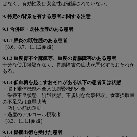
はなく、有効性及び安全性は確認されていない。
9. 特定の背景を有する患者に関する注意
9.1 合併症・既往歴等のある患者
9.1.1 膵炎の既往歴のある患者
［8.6、8.7、11.1.2参照］
9.1.2 重度胃不全麻痺等、重度の胃腸障害のある患者
十分な使用経験がなく、胃腸障害の症状が悪化するおそれが
ある。
9.1.3 低血糖を起こすおそれがある以下の患者又は状態
・脳下垂体機能不全又は副腎機能不全
・栄養不良状態、飢餓状態、不規則な食事摂取、食事摂取量
の不足又は衰弱状態
・激しい筋肉運動
・過度のアルコール摂取者
［8.3、11.1.1参照］
9.1.4 胃摘出術を受けた患者