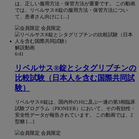
は、正しい服用方法・保管方法が重要です。 この動画
では、リベルサス®錠の服用方法・保管方法につい
て、患者さん向けに […]
会員限定
解説動画
6:41
リベルサス®錠とシタグリプチンの
比較試験（日本人を含む国際共同試
験）
リベルサス®錠は、国内外の10に及ぶ一連の第3相臨床
試験プログラム（PIONEER）において、その有効性・
安全性データが報告されています。 この動画では、2
型糖 […]
会員限定