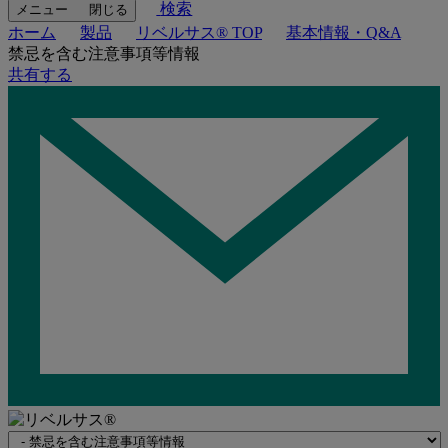
検索
メニュー
閉じる
ホーム
製品
リベルサス® TOP
基本情報・Q&A
禁忌を含む注意事項等情報
共有する
Navigate