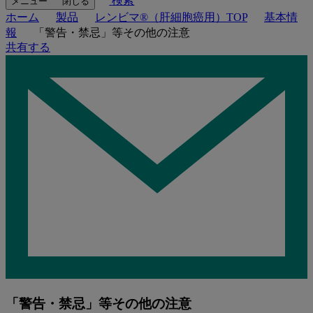
検索
メニュー
閉じる
ホーム
製品
レンビマ®（肝細胞癌用）TOP
基本情
報
「警告・禁忌」等その他の注意
共有する
「警告・禁忌」等その他の注意