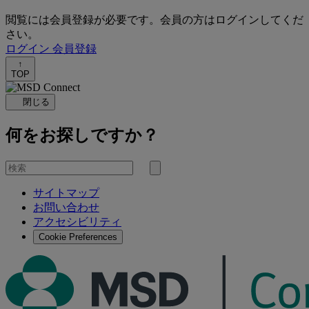
閲覧には会員登録が必要です。会員の方はログインしてくだ
さい。
ログイン
会員登録
↑
TOP
閉じる
何をお探しですか？
を
検
検
索
サイトマップ
索
お問い合わせ
す
アクセシビリティ
る
Cookie Preferences