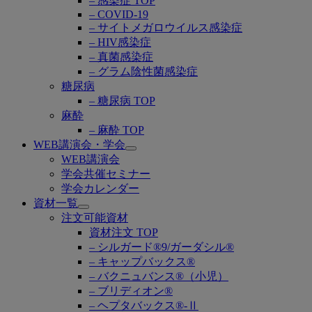
– 感染症 TOP
– COVID-19
– サイトメガロウイルス感染症
– HIV感染症
– 真菌感染症
– グラム陰性菌感染症
糖尿病
– 糖尿病 TOP
麻酔
– 麻酔 TOP
WEB講演会・学会
Open
WEB講演会
submenu
学会共催セミナー
学会カレンダー
資材一覧
Open
注文可能資材
submenu
資材注文 TOP
– シルガード®9/ガーダシル®
– キャップバックス®
– バクニュバンス®（小児）
– ブリディオン®
– ヘプタバックス®-Ⅱ