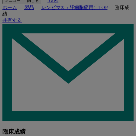
検索
メニュー
閉じる
ホーム
製品
レンビマ®（肝細胞癌用）TOP
臨床成
績
共有する
臨床成績