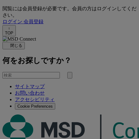
閲覧には会員登録が必要です。会員の方はログインしてくだ
さい。
ログイン
会員登録
↑
TOP
閉じる
何をお探しですか？
を
検
検
索
サイトマップ
索
お問い合わせ
す
アクセシビリティ
る
Cookie Preferences