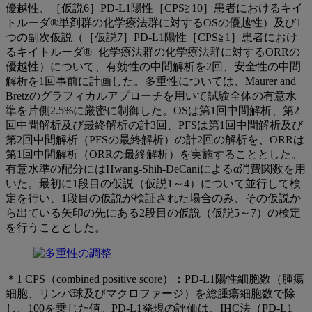
優越性、［仮説6］PD-L1陽性［CPS≧10］患者におけるキイ
トルーダ®単剤群の化学療法群に対するOSの優越性）及び1
つの副次仮説（［仮説7］PD-L1陽性［CPS≧1］患者におけ
るキイトルーダ®+化学療法群の化学療法群に対するORRの
優越性）について、有効性の中間解析を2回、安全性の中間
解析を1回事前に計画した。多重性については、Maurer and
Bretzのグラフィカルアプローチを用いて試験全体の有意水
準を片側2.5%に厳密に制御した。OSは第1回中間解析、第2
回中間解析及び最終解析の計3回、PFSは第1回中間解析及び
第2回中間解析（PFSの最終解析）の計2回の解析を、ORRは
第1回中間解析（ORRの最終解析）を実施することとした。
有意水準の配分にはHwang-Shih-DeCaniによるα消費関数を用
いた。最初に1段目の仮説（仮説1～4）について並行して検
定を行い、1段目の仮説が検証された場合のみ、その仮説か
ら出ている矢印の先にある2段目の仮説（仮説5～7）の検定
を行うこととした。
＊1 CPS（combined positive score）：PD-L1陽性細胞数（腫瘍
細胞、リンパ球及びマクロファージ）を総腫瘍細胞数で除
し、100を乗じた値。PD-L1発現の評価は、IHC法（PD-L1