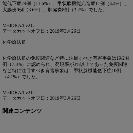
能低下症29例（11.6%）、甲状腺機能亢進症11例（4.4%）、
大腸炎9例（3.6%）、肺臓炎8例（3.2%）でした。
MedDRA/J v21.1
データカットオフ日：2019年3月26日
化学療法群
化学療法群の免疫関連など特に注目すべき有害事象は19/244
例（7.8%）に認められ、発現率が3%以上であった免疫関連
など特に注目すべき有害事象は、甲状腺機能低下症10例
（4.1%）でした。
MedDRA/J v21.1
データカットオフ日：2019年3月26日
関連コンテンツ