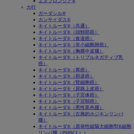
エヌフロンシア®
カ行
ガーダシル®
カンサイダス®
キイトルーダ®（共通）
キイトルーダ®（頭頸部癌）
キイトルーダ®（食道癌）
キイトルーダ®（非小細胞肺癌）
キイトルーダ®（胸膜中皮腫）
キイトルーダ®（トリプルネガティブ乳
癌）
キイトルーダ®（胃癌）
キイトルーダ®（胆道癌）
キイトルーダ®（腎細胞癌）
キイトルーダ®（尿路上皮癌）
キイトルーダ®（子宮体癌）
キイトルーダ®（子宮頸癌）
キイトルーダ®（悪性黒色腫）
キイトルーダ®（古典的ホジキンリンパ
腫）
キイトルーダ®（原発性縦隔大細胞型B細胞
リンパ腫（PMBCL））