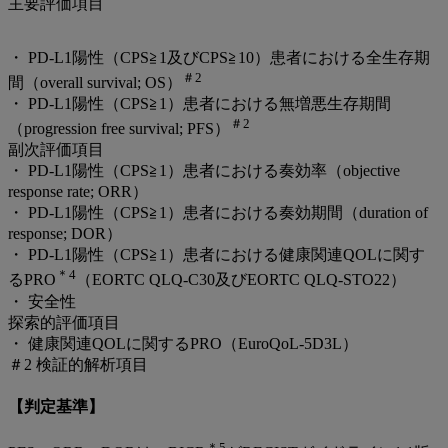
主要評価項目
・ PD-L1陽性（CPS≧1及びCPS≧10）患者における全生存期
＃2
間（overall survival; OS）
・ PD-L1陽性（CPS≧1）患者における無増悪生存期間
＃2
（progression free survival; PFS）
副次評価項目
・ PD-L1陽性（CPS≧1）患者における奏効率（objective
response rate; ORR）
・ PD-L1陽性（CPS≧1）患者における奏効期間（duration of
response; DOR）
・ PD-L1陽性（CPS≧1）患者における健康関連QOLに関す
＊4
るPRO
（EORTC QLQ-C30及びEORTC QLQ-STO22）
・ 安全性
探索的評価項目
・ 健康関連QOLに関するPRO（EuroQoL-5D3L）
＃2 検証的解析項目
【判定基準】
＊5