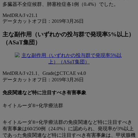
多臓器不全症候群、肺塞栓症各1例（0.4%）でした。
MedDRA/J v21.1
データカットオフ日：2019年3月26日
主な副作用（いずれかの投与群で発現率5%以上）
（ASaT集団）
MedDRA/J v21.1、GradeはCTCAE v4.0
データカットオフ日：2019年3月26日
免疫関連など特に注目すべき有害事象
キイトルーダ®+化学療法群
キイトルーダ®+化学療法群の免疫関連など特に注目すべき
有害事象は60/250例（24.0%）に認められ、発現率が3%以上
であった免疫関連など特に注目すべき有害事象は、甲状腺機