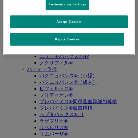
キュビシン®
Customize my Settings
サ・タ・ナ行
ザバクサ®
Accept Cookies
シベクトロ®
ジャヌビア®
シルガード®9
Reject Cookies
スージャヌ®
ゾリンザ®
ニューモバックス®NP
ノクサフィル®
ハ・マ・ラ行
バクニュバンス®（小児）
バクニュバンス®（成人）
ピフェルトロ®
ブリディオン®
プレバイミス®同種造血幹細胞移植
プレバイミス®臓器移植
ヘプタバックス®-Ⅱ
ラゲブリオ®
リベルサス®
リムパーザ®