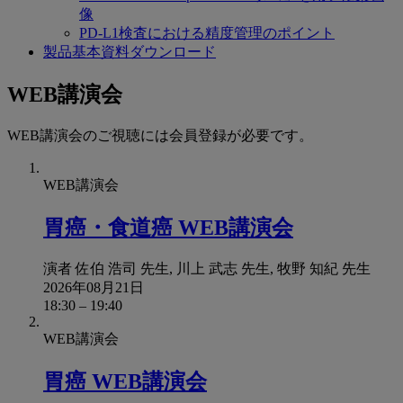
像
PD-L1検査における精度管理のポイント
製品基本資料ダウンロード
WEB講演会
WEB講演会のご視聴には会員登録が必要です。
WEB講演会
胃癌・食道癌 WEB講演会
演者
佐伯 浩司 先生, 川上 武志 先生, 牧野 知紀 先生
2026年08月21日
18:30
–
19:40
WEB講演会
胃癌 WEB講演会