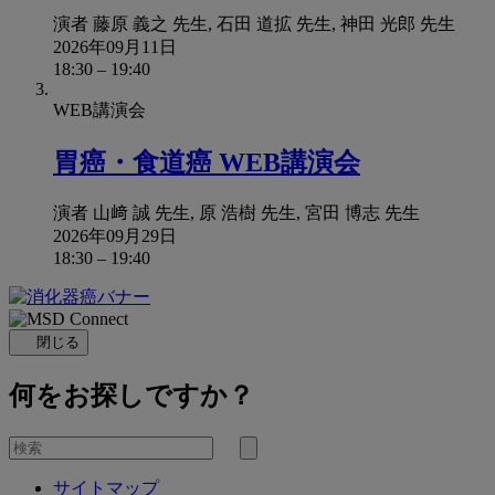
演者
藤原 義之 先生, 石田 道拡 先生, 神田 光郎 先生
2026年09月11日
18:30
–
19:40
WEB講演会
胃癌・食道癌 WEB講演会
演者
山﨑 誠 先生, 原 浩樹 先生, 宮田 博志 先生
2026年09月29日
18:30
–
19:40
閉じる
何をお探しですか？
を
検
検
索
サイトマップ
索