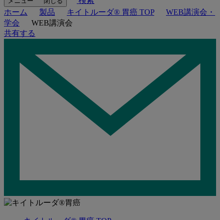
検索
メニュー
閉じる
ホーム
製品
キイトルーダ® 胃癌 TOP
WEB講演会・
学会
WEB講演会
共有する