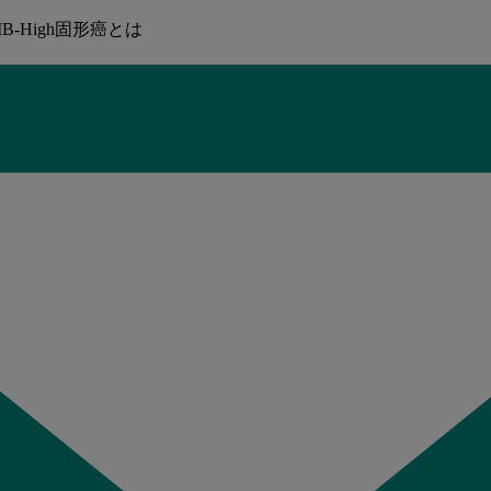
MB-High固形癌とは