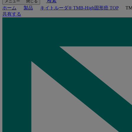
検索
メニュー
閉じる
ホーム
製品
キイトルーダ® TMB-High固形癌 TOP
T
共有する