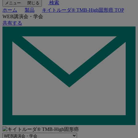
検索
メニュー
閉じる
ホーム
製品
キイトルーダ® TMB-High固形癌 TOP
WEB講演会・学会
共有する
Navigate